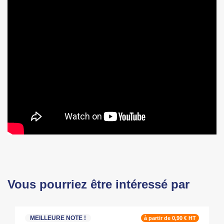
Vous pourriez être intéressé par
MEILLEURE NOTE !
à partir de 0,90 € HT