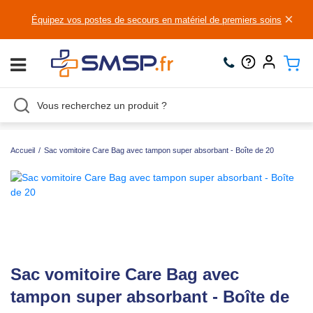
×
Équipez vos postes de secours en matériel de premiers soins
Accueil
/
Sac vomitoire Care Bag avec tampon super absorbant - Boîte de 20
Sac vomitoire Care Bag avec
tampon super absorbant - Boîte de