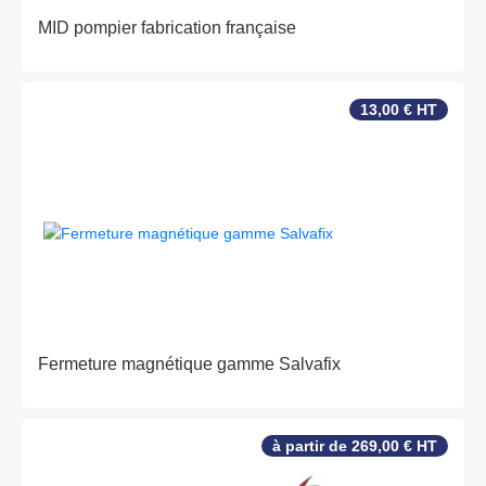
MID pompier fabrication française
13,00 € HT
Fermeture magnétique gamme Salvafix
à partir de 269,00 € HT