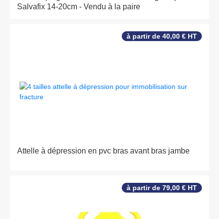
Salvafix 14-20cm - Vendu à la paire
à partir de 40,00 € HT
Attelle à dépression en pvc bras avant bras jambe
à partir de 79,00 € HT