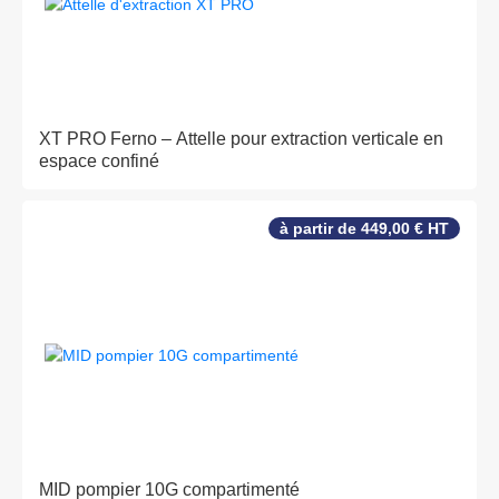
XT PRO Ferno – Attelle pour extraction verticale en
espace confiné
à partir de 449,00 € HT
MID pompier 10G compartimenté