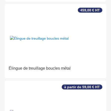
459,00 € HT
Élingue de treuillage boucles métal
à partir de 59,00 € HT