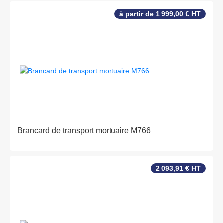
à partir de 1 999,00 € HT
Brancard de transport mortuaire M766
2 093,91 € HT