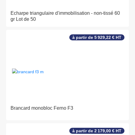
Echarpe triangulaire d'immobilisation - non-tissé 60
gr Lot de 50
à partir de 5 929,22 € HT
Brancard monobloc Ferno F3
à partir de 2 179,00 € HT