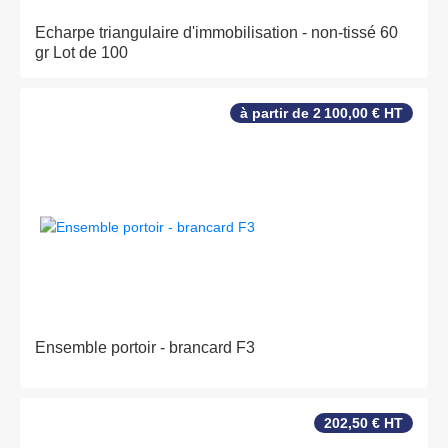
Echarpe triangulaire d'immobilisation - non-tissé 60
gr Lot de 100
à partir de 2 100,00 € HT
Ensemble portoir - brancard F3
202,50 € HT