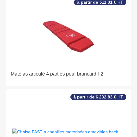
à partir de 511,31 € HT
Matelas articulé 4 parties pour brancard F2
à partir de 6 232,83 € HT