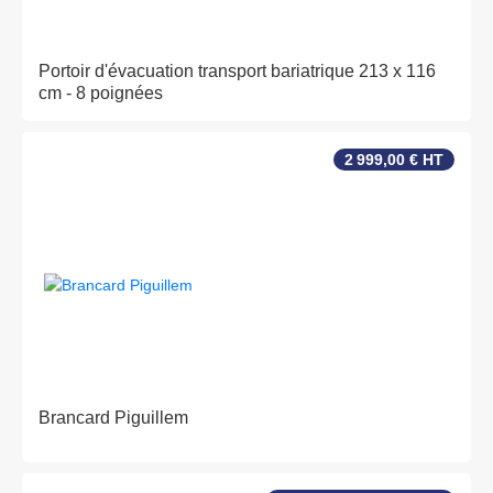
Portoir d'évacuation transport bariatrique 213 x 116
cm - 8 poignées
2 999,00 € HT
Brancard Piguillem