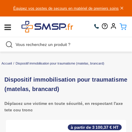
×
Équipez vos postes de secours en matériel de premiers soins
Accueil
/
Dispositif immobilisation pour traumatisme (matelas, brancard)
Dispositif immobilisation pour traumatisme
(matelas, brancard)
Déplacez une victime en toute sécurité, en respectant l'axe
tete cou tronc
à partir de 3 100,37 € HT