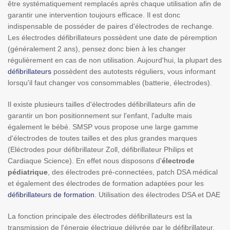
être systématiquement remplacés après chaque utilisation afin de
garantir une intervention toujours efficace. Il est donc
indispensable de posséder de paires d'électrodes de rechange.
Les électrodes défibrillateurs possèdent une date de péremption
(généralement 2 ans), pensez donc bien à les changer
régulièrement en cas de non utilisation. Aujourd'hui, la plupart des
défibrillateurs
possèdent des autotests réguliers, vous informant
lorsqu'il faut changer vos consommables (batterie, électrodes).
Il existe plusieurs tailles d'électrodes défibrillateurs afin de
garantir un bon positionnement sur l'enfant, l'adulte mais
également le bébé. SMSP vous propose une large gamme
d'électrodes de toutes tailles et des plus grandes marques
(Eléctrodes pour défibrillateur Zoll, défibrillateur Philips et
Cardiaque Science). En effet nous disposons d'
électrode
pédiatrique
, des électrodes pré-connectées, patch DSA médical
et également des électrodes de formation adaptées pour les
défibrillateurs de formation
. Utilisation des électrodes DSA et DAE
La fonction principale des électrodes défibrillateurs est la
transmission de l'énergie électrique délivrée par le défibrillateur.