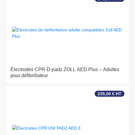
Électrodes CPR-D-padz ZOLL AED Plus – Adultes
pour défibrillateur
235,00 € HT