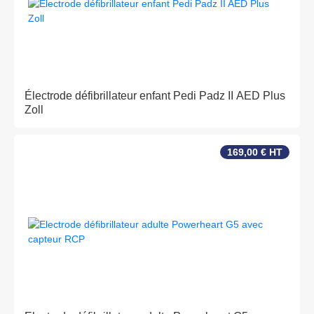
Électrode défibrillateur enfant Pedi Padz II AED Plus
Zoll
169,00 € HT