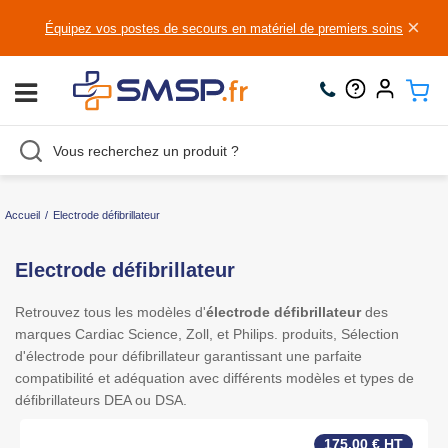
×
Équipez vos postes de secours en matériel de premiers soins
Accueil
/
Electrode défibrillateur
Electrode défibrillateur
Retrouvez tous les modèles d'
électrode
défibrillateur
des
marques Cardiac Science, Zoll, et Philips. produits, Sélection
d'électrode pour défibrillateur garantissant une parfaite
compatibilité et adéquation avec différents modèles et types de
défibrillateurs DEA ou DSA.
175,00 € HT