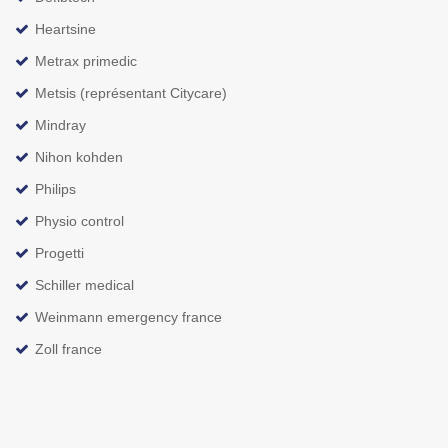
Heartsine
Metrax primedic
Metsis (représentant Citycare)
Mindray
Nihon kohden
Philips
Physio control
Progetti
Schiller medical
Weinmann emergency france
Zoll france