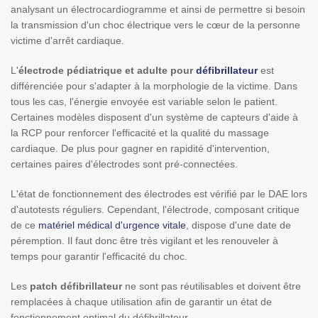
analysant un électrocardiogramme et ainsi de permettre si besoin
la transmission d'un choc électrique vers le cœur de la personne
victime d'arrêt cardiaque.
L'
électrode pédiatrique et adulte pour
défibrillateur
est
différenciée pour s'adapter à la morphologie de la victime. Dans
tous les cas, l'énergie envoyée est variable selon le patient.
Certaines modèles disposent d'un système de capteurs d'aide à
la RCP pour renforcer l'efficacité et la qualité du massage
cardiaque. De plus pour gagner en rapidité d'intervention,
certaines paires d'électrodes sont pré-connectées.
L'état de fonctionnement des électrodes est vérifié par le DAE lors
d'autotests réguliers. Cependant, l'électrode, composant critique
de ce
matériel médical d'urgence vitale
, dispose d'une date de
péremption. Il faut donc être très vigilant et les renouveler à
temps pour garantir l'efficacité du choc.
Les
patch défibrillateur
ne sont pas réutilisables et doivent être
remplacées à chaque utilisation afin de garantir un état de
fonctionnement optimal du défibrillateur.