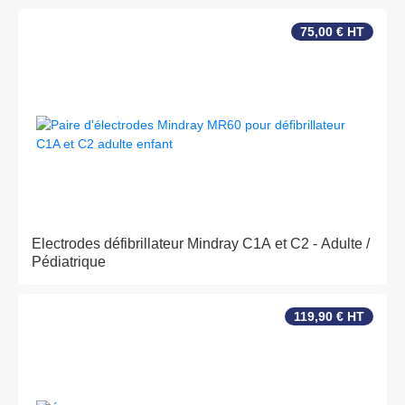
75,00 € HT
Electrodes défibrillateur Mindray C1A et C2 - Adulte /
Pédiatrique
119,90 € HT