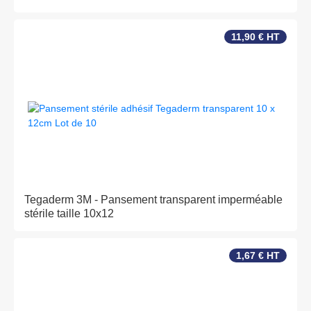
11,90 € HT
Tegaderm 3M - Pansement transparent imperméable
stérile taille 10x12
1,67 € HT