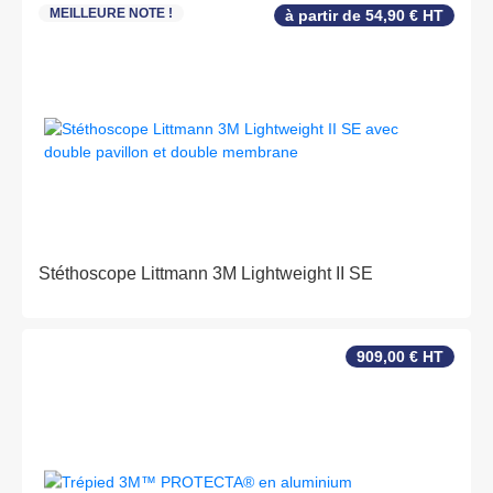
MEILLEURE NOTE !
à partir de 54,90 € HT
Stéthoscope Littmann 3M Lightweight II SE
909,00 € HT