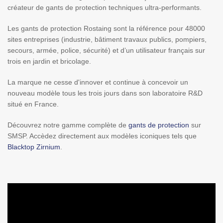
créateur de gants de protection techniques ultra-performants.
Les gants de protection Rostaing sont la référence pour 48000
sites entreprises (industrie, bâtiment travaux publics, pompiers,
secours, armée, police, sécurité) et d’un utilisateur français sur
trois en jardin et bricolage.
La marque ne cesse d'innover et continue à concevoir un
nouveau modèle tous les trois jours dans son laboratoire R&D
situé en France.
Découvrez notre gamme complète de
gants de protection
sur
SMSP. Accèdez directement aux modèles iconiques tels que
Blacktop Zirnium
.