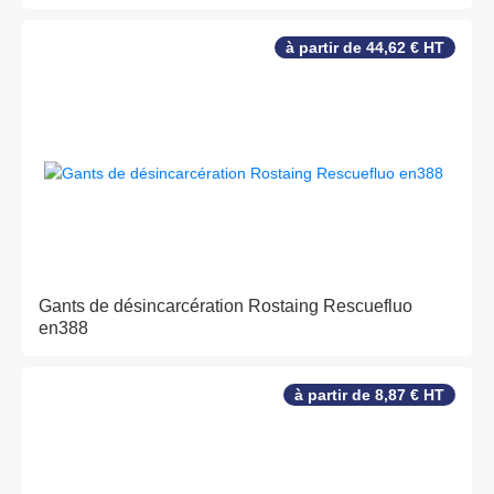
à partir de 44,62 € HT
Gants de désincarcération Rostaing Rescuefluo
en388
à partir de 8,87 € HT