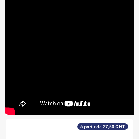
à partir de 27,50 € HT