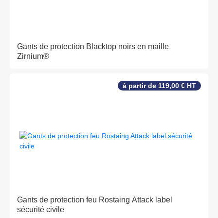
Gants de protection Blacktop noirs en maille
Zirnium®
à partir de 119,00 € HT
Gants de protection feu Rostaing Attack label
sécurité civile