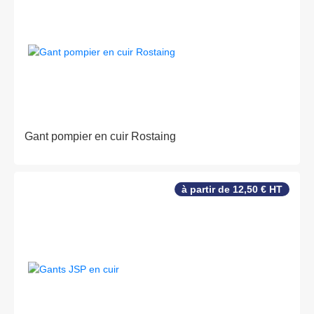
Gant pompier en cuir Rostaing
à partir de 12,50 € HT