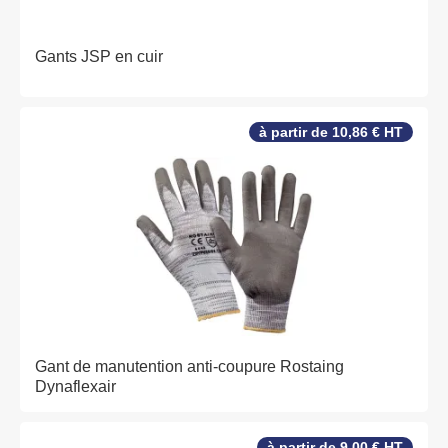
Gants JSP en cuir
à partir de 10,86 € HT
Gant de manutention anti-coupure Rostaing
Dynaflexair
à partir de 9,00 € HT