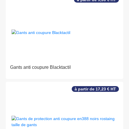
Gants anti coupure Blacktactil
à partir de 17,23 € HT