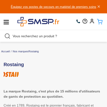
×
Équipez vos postes de secours en matériel de premiers soins
Accueil
/
Nos marques
Rostaing
Rostaing
La marque Rostaing, c'est plus de 15 millions d'utilisateurs
de gants de protection au quotidien.
Créé en 1789, Rostaing est le pionnier français, fabricant et