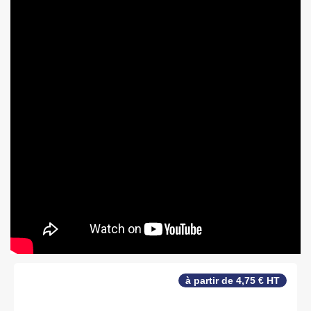
à partir de 4,75 € HT