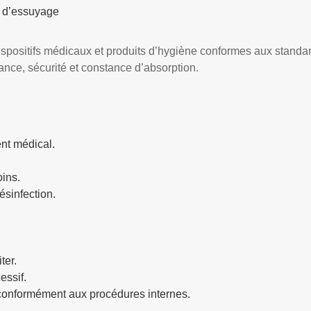
s d’essuyage
spositifs médicaux et produits d’hygiène conformes aux stand
ance, sécurité et constance d’absorption.
nt médical.
oins.
ésinfection.
ter.
essif.
conformément aux procédures internes.