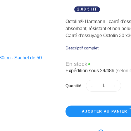
2,00 € HT
Octolin® Hartmann : carré d'es
absorbant, résistant et non pel
Carré d'essuyage Octolin 30 x
Descriptif complet
En stock
Expédition sous 24/48h
(selon 
Quantité
AJOUTER AU PANIER