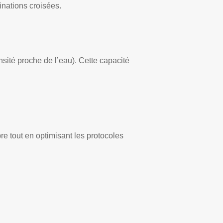
inations croisées.
nsité proche de l’eau). Cette capacité
e tout en optimisant les protocoles