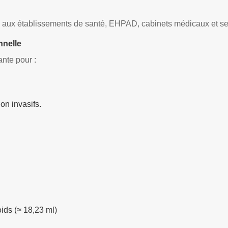
e aux établissements de santé, EHPAD, cabinets médicaux et se
nnelle
ante pour :
on invasifs.
ids (≈ 18,23 ml)