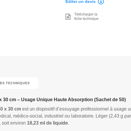
Editer un devis
Télécharger la
fiche technique
ES TECHNIQUES
x 30 cm – Usage Unique Haute Absorption (Sachet de 50)
0 x 30 cm
est un dispositif d’essuyage professionnel à usage u
cal, médico-social, industriel ou laboratoire. Léger (2,43 g par 
, soit environ
18,23 ml de liquide
.