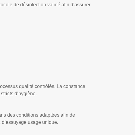
ocole de désinfection validé afin d’assurer
rocessus qualité contrôlés. La constance
stricts d’hygiène.
ans des conditions adaptées afin de
es d’essuyage usage unique.