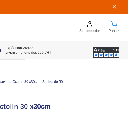
×
Se connecter
Panier
Expédition 24/48h
Livraison offerte dès 250 €HT
ssuyage Octolin 30 x30cm - Sachet de 50
ctolin 30 x30cm -