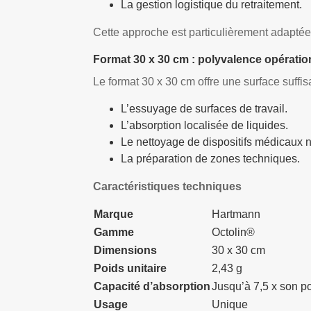
La gestion logistique du retraitement.
Cette approche est particulièrement adapté
Format 30 x 30 cm : polyvalence opératio
Le format 30 x 30 cm offre une surface suffis
L’essuyage de surfaces de travail.
L’absorption localisée de liquides.
Le nettoyage de dispositifs médicaux n
La préparation de zones techniques.
Caractéristiques techniques
Marque
Hartmann
Gamme
Octolin®
Dimensions
30 x 30 cm
Poids unitaire
2,43 g
Capacité d’absorption
Jusqu’à 7,5 x son po
Usage
Unique