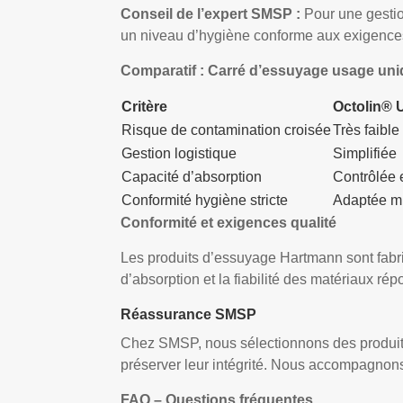
Conseil de l’expert SMSP :
Pour une gestion
un niveau d’hygiène conforme aux exigences
Comparatif : Carré d’essuyage usage uniqu
Critère
Octolin® 
Risque de contamination croisée
Très faible
Gestion logistique
Simplifiée
Capacité d’absorption
Contrôlée 
Conformité hygiène stricte
Adaptée mi
Conformité et exigences qualité
Les produits d’essuyage Hartmann sont fabri
d’absorption et la fiabilité des matériaux r
Réassurance SMSP
Chez SMSP, nous sélectionnons des produits
préserver leur intégrité. Nous accompagnon
FAQ – Questions fréquentes