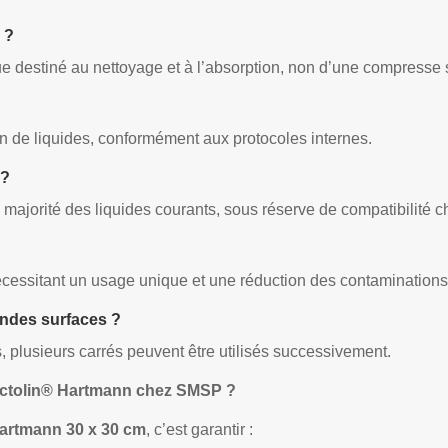
 ?
ue destiné au nettoyage et à l’absorption, non d’une compresse s
on de liquides, conformément aux protocoles internes.
 ?
a majorité des liquides courants, sous réserve de compatibilité 
essitant un usage unique et une réduction des contaminations
andes surfaces ?
s, plusieurs carrés peuvent être utilisés successivement.
 Octolin® Hartmann chez SMSP ?
Hartmann 30 x 30 cm
, c’est garantir :