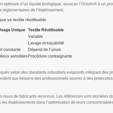
 optimale d’un liquide biologique, associer l’Octolin® à un prot
 réglementaires de l’établissement.
e vs textile réutilisable
Usage Unique
Textile Réutilisable
Variable
Lavage et traçabilité
et constante
Dépend de l’usure
lieux sensibles
Procédure contraignante
qués selon des standards industriels exigeants intégrant des p
épondent aux besoins des professionnels soumis à des protocoles 
 issus de fabricants reconnus. Les références sont stockées d
s les établissements dans l’optimisation de leurs consommabl