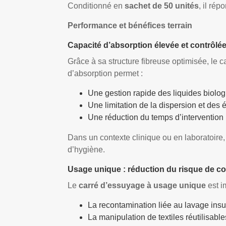
Conditionné en
sachet de 50 unités
, il ré
Performance et bénéfices terrain
Capacité d’absorption élevée et contrôlé
Grâce à sa structure fibreuse optimisée, le c
d’absorption permet :
Une gestion rapide des liquides biolog
Une limitation de la dispersion et des
Une réduction du temps d’intervention 
Dans un contexte clinique ou en laboratoire,
d’hygiène.
Usage unique : réduction du risque de c
Le
carré d’essuyage à usage unique
est i
La recontamination liée au lavage insuf
La manipulation de textiles réutilisable