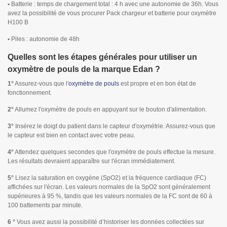
•
Batterie : temps de chargement total : 4 h avec une autonomie de 36h. Vous
avez la possibilité de vous procurer Pack chargeur et batterie pour oxymètre
H100 B
•
Piles : autonomie de 48h
Quelles sont les étapes générales pour utiliser un
oxymètre de pouls de la marque Edan ?
1°
Assurez-vous que l'
oxymètre de pouls
est propre et en bon état de
fonctionnement.
2°
Allumez l'oxymètre de pouls en appuyant sur le bouton d'alimentation.
3°
Insérez le doigt du patient dans le capteur d'oxymétrie. Assurez-vous que
le capteur est bien en contact avec votre peau.
4°
Attendez quelques secondes que l'oxymètre de pouls effectue la mesure.
Les résultats devraient apparaître sur l'écran immédiatement.
5°
Lisez la saturation en oxygène (SpO2) et la fréquence cardiaque (FC)
affichées sur l'écran. Les valeurs normales de la SpO2 sont généralement
supérieures à 95 %, tandis que les valeurs normales de la FC sont de 60 à
100 battements par minute.
6 °
Vous avez aussi la possibilité d’historiser les données collectées sur