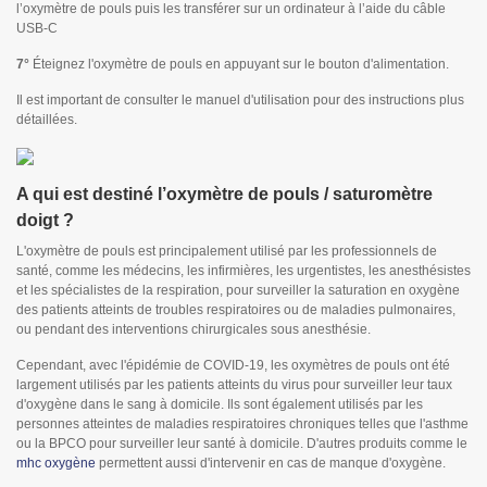
l’oxymètre de pouls puis les transférer sur un ordinateur à l’aide du câble
USB-C
7°
Éteignez l'oxymètre de pouls en appuyant sur le bouton d'alimentation.
Il est important de consulter le manuel d'utilisation pour des instructions plus
détaillées.
A qui est destiné l’oxymètre de pouls / saturomètre
doigt ?
L'oxymètre de pouls est principalement utilisé par les professionnels de
santé, comme les médecins, les infirmières, les urgentistes, les anesthésistes
et les spécialistes de la respiration, pour surveiller la saturation en oxygène
des patients atteints de troubles respiratoires ou de maladies pulmonaires,
ou pendant des interventions chirurgicales sous anesthésie.
Cependant, avec l'épidémie de COVID-19, les oxymètres de pouls ont été
largement utilisés par les patients atteints du virus pour surveiller leur taux
d'oxygène dans le sang à domicile. Ils sont également utilisés par les
personnes atteintes de maladies respiratoires chroniques telles que l'asthme
ou la BPCO pour surveiller leur santé à domicile. D'autres produits comme le
mhc oxygène
permettent aussi d'intervenir en cas de manque d'oxygène.