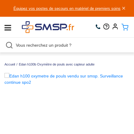
×
Équipez vos postes de secours en matériel de premiers soins
Accueil
/
Edan h100b Oxymètre de pouls avec capteur adulte