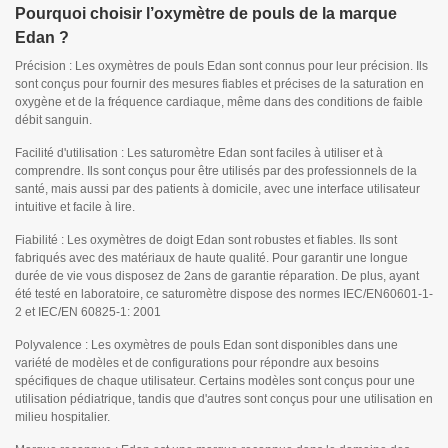
Pourquoi choisir l’oxymètre de pouls de la marque
Edan ?
Précision : Les oxymètres de pouls Edan sont connus pour leur précision. Ils
sont conçus pour fournir des mesures fiables et précises de la saturation en
oxygène et de la fréquence cardiaque, même dans des conditions de faible
débit sanguin.
Facilité d'utilisation : Les saturomètre Edan sont faciles à utiliser et à
comprendre. Ils sont conçus pour être utilisés par des professionnels de la
santé, mais aussi par des patients à domicile, avec une interface utilisateur
intuitive et facile à lire.
Fiabilité : Les oxymètres de doigt Edan sont robustes et fiables. Ils sont
fabriqués avec des matériaux de haute qualité. Pour garantir une longue
durée de vie vous disposez de 2ans de garantie réparation. De plus, ayant
été testé en laboratoire, ce saturomètre dispose des normes IEC/EN60601-1-
2 et IEC/EN 60825-1: 2001
Polyvalence : Les oxymètres de pouls Edan sont disponibles dans une
variété de modèles et de configurations pour répondre aux besoins
spécifiques de chaque utilisateur. Certains modèles sont conçus pour une
utilisation pédiatrique, tandis que d'autres sont conçus pour une utilisation en
milieu hospitalier.