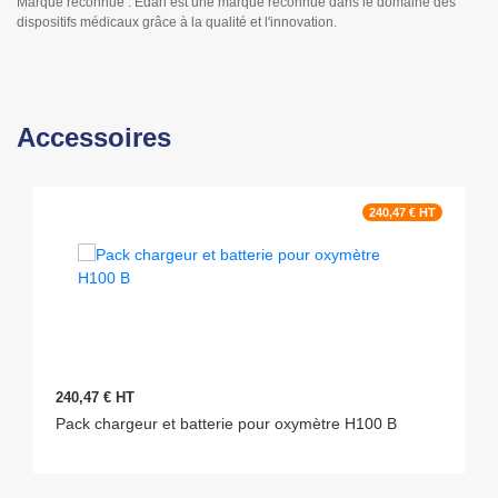
Marque reconnue : Edan est une marque reconnue dans le domaine des
dispositifs médicaux grâce à la qualité et l'innovation.
Accessoires
240,47 € HT
240,47 € HT
Pack chargeur et batterie pour oxymètre H100 B