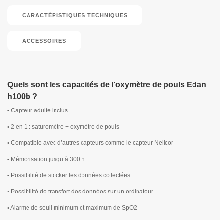
CARACTÉRISTIQUES TECHNIQUES
ACCESSOIRES
Quels sont les capacités de l’oxymètre de pouls Edan
h100b ?
•
Capteur adulte inclus
•
2 en 1 : saturomètre + oxymètre de pouls
•
Compatible avec d’autres capteurs comme le capteur Nellcor
•
Mémorisation jusqu’à 300 h
•
Possibilité de stocker les données collectées
•
Possibilité de transfert des données sur un ordinateur
•
Alarme de seuil minimum et maximum de SpO2