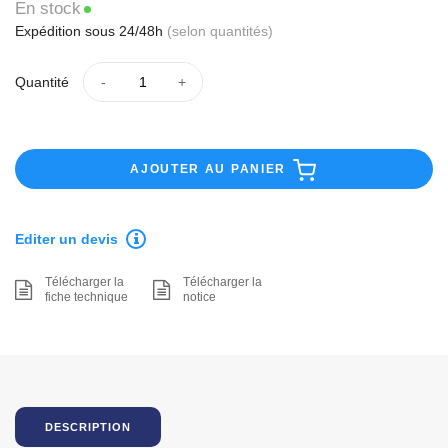
En stock
Expédition sous 24/48h
(selon quantités)
Quantité
AJOUTER AU PANIER
Editer un devis
Télécharger la
Télécharger la
fiche technique
notice
DESCRIPTION