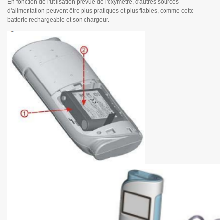
En fonction de l'utilisation prévue de l'oxymètre, d'autres sources
d'alimentation peuvent être plus pratiques et plus fiables, comme cette
batterie rechargeable et son chargeur.