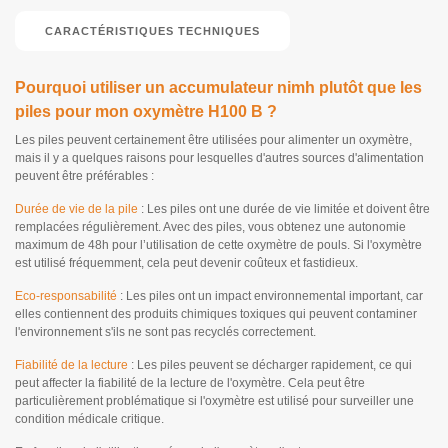
CARACTÉRISTIQUES TECHNIQUES
Pourquoi utiliser un accumulateur nimh plutôt que les
piles pour mon oxymètre H100 B ?
Les piles peuvent certainement être utilisées pour alimenter un oxymètre,
mais il y a quelques raisons pour lesquelles d'autres sources d'alimentation
peuvent être préférables :
Durée de vie de la pile
: Les piles ont une durée de vie limitée et doivent être
remplacées régulièrement. Avec des piles, vous obtenez une autonomie
maximum de 48h pour l’utilisation de cette oxymètre de pouls. Si l'oxymètre
est utilisé fréquemment, cela peut devenir coûteux et fastidieux.
Eco-responsabilité
: Les piles ont un impact environnemental important, car
elles contiennent des produits chimiques toxiques qui peuvent contaminer
l'environnement s'ils ne sont pas recyclés correctement.
Fiabilité de la lecture
: Les piles peuvent se décharger rapidement, ce qui
peut affecter la fiabilité de la lecture de l'oxymètre. Cela peut être
particulièrement problématique si l'oxymètre est utilisé pour surveiller une
condition médicale critique.