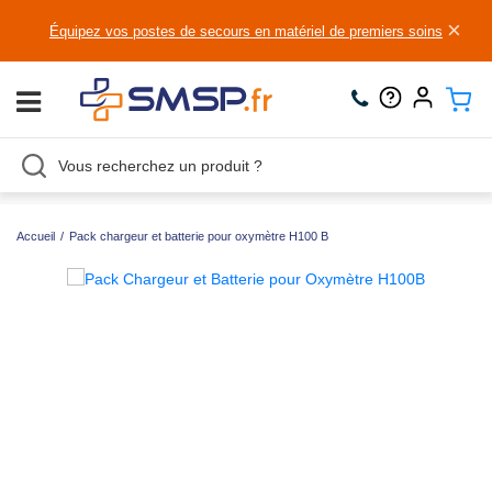
×
Équipez vos postes de secours en matériel de premiers soins
Accueil
/
Pack chargeur et batterie pour oxymètre H100 B