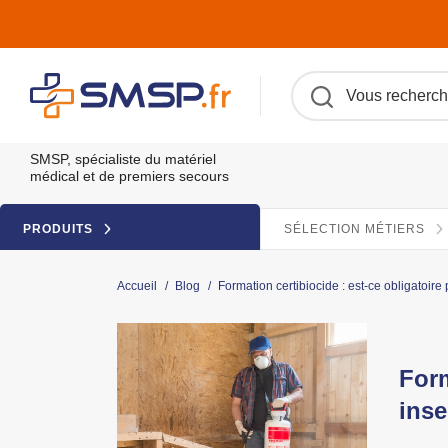
SMSP, spécialiste du matériel
médical et de premiers secours
PRODUITS
SÉLECTION MÉTIERS
Accueil
/
Blog
/
Formation certibiocide : est-ce obligatoire 
Form
inse