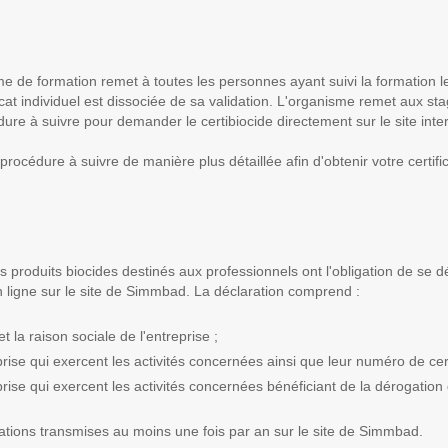
sme de formation remet à toutes les personnes ayant suivi la formation 
icat individuel est dissociée de sa validation. L'organisme remet aux sta
cédure à suivre pour demander le certibiocide directement sur le site in
procédure à suivre de manière plus détaillée afin d'obtenir votre certifi
es produits biocides destinés aux professionnels ont l'obligation de se
 ligne sur le site de Simmbad. La déclaration comprend :
la raison sociale de l'entreprise ;
se qui exercent les activités concernées ainsi que leur numéro de cer
se qui exercent les activités concernées bénéficiant de la dérogation
rmations transmises au moins une fois par an sur le site de Simmbad.