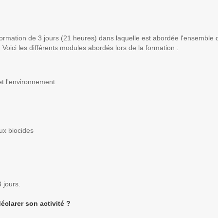
e formation de 3 jours (21 heures) dans laquelle est abordée l'ensemble
. Voici les différents modules abordés lors de la formation :
 et l'environnement
aux biocides
3 jours.
éclarer son activité ?