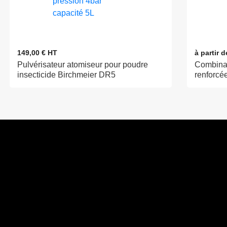
149,00 € HT
à partir 
Pulvérisateur atomiseur pour poudre
Combinai
insecticide Birchmeier DR5
renforcé