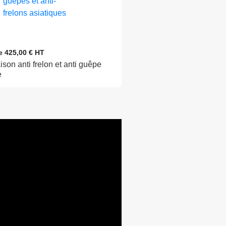
de 425,00 € HT
son anti frelon et anti guêpe
e