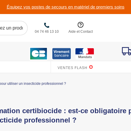
Équipez vos postes de secours en matériel de premiers soins
04 74 46 13 10
Aide et Contact
VENTES FLASH
pour utiliser un insecticide professionnel ?
ation certibiocide : est-ce obligatoire 
cticide professionnel ?