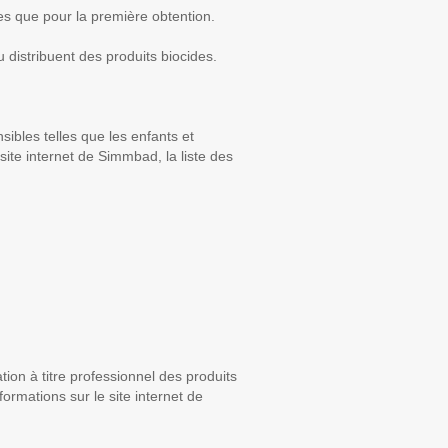
es que pour la première obtention.
ou distribuent des produits biocides.
sibles telles que les enfants et
ite internet de Simmbad, la liste des
ation à titre professionnel des produits
ormations sur le site internet de