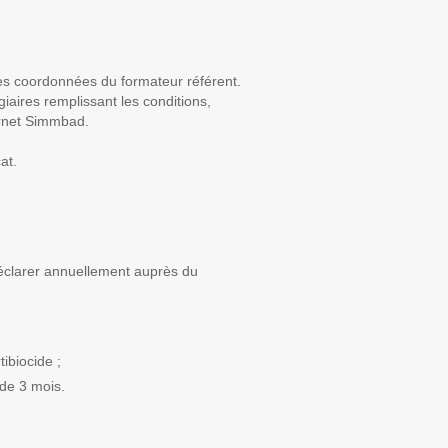
les coordonnées du formateur référent.
giaires remplissant les conditions,
ternet Simmbad.
cat.
 déclarer annuellement auprès du
tibiocide ;
 de 3 mois.