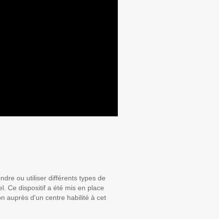
ndre ou utiliser différents types de
el. Ce dispositif a été mis en place
on auprès d'un centre habilité à cet