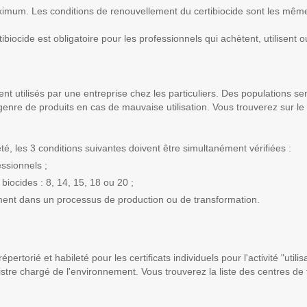
aximum. Les conditions de renouvellement du certibiocide sont les mêm
ertibiocide est obligatoire pour les professionnels qui achètent, utilisent 
nt utilisés par une entreprise chez les particuliers. Des populations sen
re de produits en cas de mauvaise utilisation. Vous trouverez sur le s
té, les 3 conditions suivantes doivent être simultanément vérifiées :
ssionnels ;
biocides : 8, 14, 15, 18 ou 20 ;
uement dans un processus de production ou de transformation.
torié et habileté pour les certificats individuels pour l'activité "utilis
re chargé de l'environnement. Vous trouverez la liste des centres de f