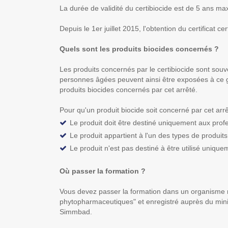
La durée de validité du certibiocide est de 5 ans m
Depuis le 1er juillet 2015, l'obtention du certificat c
Quels sont les produits biocides concernés ?
Les produits concernés par le certibiocide sont souve
personnes âgées peuvent ainsi être exposées à ce gen
produits biocides concernés par cet arrêté.
Pour qu'un produit biocide soit concerné par cet arrê
Le produit doit être destiné uniquement aux profe
Le produit appartient à l'un des types de produits 
Le produit n'est pas destiné à être utilisé uniq
Où passer la formation ?
Vous devez passer la formation dans un organisme réper
phytopharmaceutiques" et enregistré auprès du minist
Simmbad.