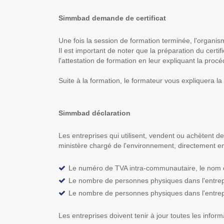
Simmbad demande de certificat
Une fois la session de formation terminée, l'organi
Il est important de noter que la préparation du certif
l'attestation de formation en leur expliquant la pro
Suite à la formation, le formateur vous expliquera la 
Simmbad déclaration
Les entreprises qui utilisent, vendent ou achètent d
ministère chargé de l'environnement, directement en
Le numéro de TVA intra-communautaire, le nom et 
Le nombre de personnes physiques dans l'entrepri
Le nombre de personnes physiques dans l'entrepri
Les entreprises doivent tenir à jour toutes les info