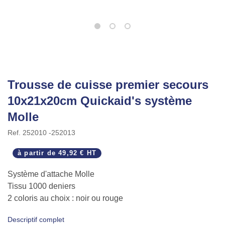
Trousse de cuisse premier secours
10x21x20cm Quickaid's système
Molle
Ref.
252010 -252013
à partir de
49,92 € HT
Système d'attache Molle
Tissu 1000 deniers
2 coloris au choix : noir ou rouge
Descriptif complet