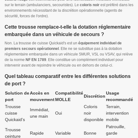
sur le terrain (ambulanciers, secouristes). Le
coloris noir
est préféré dans les
environnements nécessitant de la discrétion opérationnelle (agents de
sécurité, forces de l'ordre).
Cette trousse remplace-t-elle la dotation réglementaire
embarquée dans un véhicule de secours ?
Non. La trousse de cuisse Quickaid's est un
équipement individuel de
premiers secours opérationnel
. Elle ne se substitue pas à la dotation
réglementaire embarquée dans un véhicule SMUR, VSL ou VSAV, qui relève
de la norme
NF EN 1789
. Elle constitue un complément individuel pour
intervenir avant de rejoindre le véhicule ou en dehors de celui-ci.
Quel tableau comparatif entre les différentes solutions
de port ?
Solution de
Accès en
Compatibilité
Usage
Discrétion
port
mouvement
MOLLE
recommandé
Trousse
Coloris
Terrain,
Immédiat,
cuisse
Oui
noir
intervention
une main
Quickaid's
disponible
mobile
Patrouille,
Trousse
Rapide
Variable
Bonne
garde
ceinture