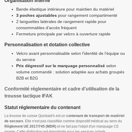
Organisation interne
Bande élastique intérieure pour maintien du matériel
3 poches ajustables
pour rangement compartimenté
2 languettes latérales de rangement rapide pour
consommables d'accès fréquent
Fermeture principale par velcro à ouverture rapide
Personnalisation et dotation collective
Velcro avant personnalisable selon l'identité de l'équipe ou
du service
Prix dégressif sur le marquage personnalisé
selon
volume commandé : solution adaptée aux achats groupés
B2B et B2G
Conformité réglementaire et cadre d'utilisation de la
trousse tactique IFAK
Statut réglementaire du contenant
La trousse de cuisse Quickaid's est un
contenant de transport de matériel
de secours
. Elle n'est pas classifiée comme dispositif médical au sens du
Règlement UE 2017/745 (MDR)
et ne fait pas l'objet d'un marquage CE
propre. Cette distinction est importante pour les services achats