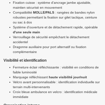
Fixation cuisse : système d'ancrage jambe ajustable,
maintien sécurisé en mouvement
Compatibilité
MOLLE/PALS
: rangées de bandes nylon
robustes permettant la fixation sur gilet tactique, ceinture
ou sac à dos
Système d'ouverture et de détachement rapide, opérable
d'une seule main
Verrouillage de sécurité empêchant le détachement
accidentel
Dragonne auxiliaire pour port alternatif ou fixation
complémentaire
Visibilité et identification
Fermeture éclair réfléchissante : visibilité en conditions de
faible luminosité
Marquage réfléchissant
haute visibilité jour/nuit
Velcro avant personnalisable : identification individuelle sur
terrain multi-intervenants
Croix bleue ambulance en velcro : identification médicale
immédiate