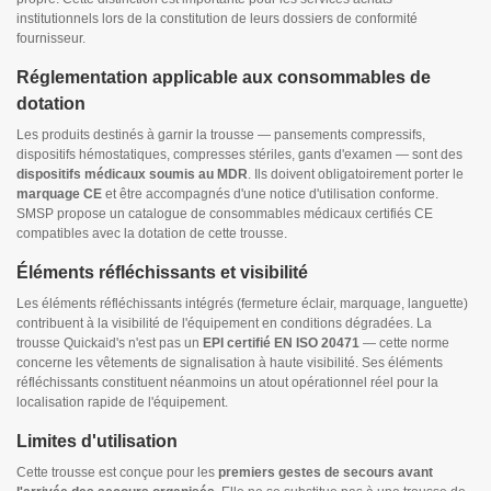
institutionnels lors de la constitution de leurs dossiers de conformité
fournisseur.
Réglementation applicable aux consommables de
dotation
Les produits destinés à garnir la trousse — pansements compressifs,
dispositifs hémostatiques, compresses stériles, gants d'examen — sont des
dispositifs médicaux soumis au MDR
. Ils doivent obligatoirement porter le
marquage CE
et être accompagnés d'une notice d'utilisation conforme.
SMSP propose un catalogue de consommables médicaux certifiés CE
compatibles avec la dotation de cette trousse.
Éléments réfléchissants et visibilité
Les éléments réfléchissants intégrés (fermeture éclair, marquage, languette)
contribuent à la visibilité de l'équipement en conditions dégradées. La
trousse Quickaid's n'est pas un
EPI certifié EN ISO 20471
— cette norme
concerne les vêtements de signalisation à haute visibilité. Ses éléments
réfléchissants constituent néanmoins un atout opérationnel réel pour la
localisation rapide de l'équipement.
Limites d'utilisation
Cette trousse est conçue pour les
premiers gestes de secours avant