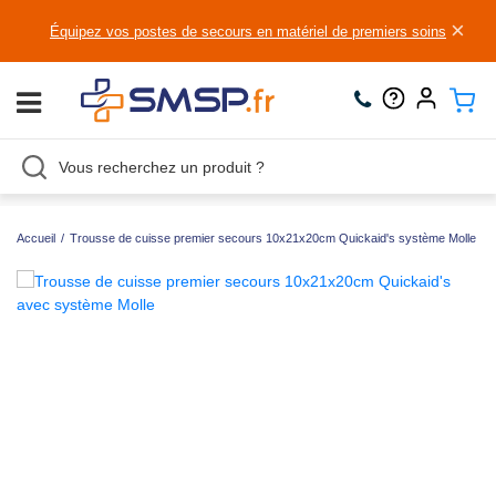
×
Équipez vos postes de secours en matériel de premiers soins
Accueil
/
Trousse de cuisse premier secours 10x21x20cm Quickaid's système Molle