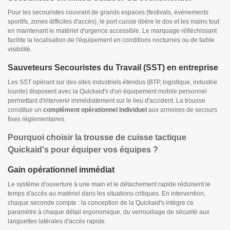
Pour les secouristes couvrant de grands espaces (festivals, événements
sportifs, zones difficiles d'accès), le port cuisse libère le dos et les mains tout
en maintenant le matériel d'urgence accessible. Le marquage réfléchissant
facilite la localisation de l'équipement en conditions nocturnes ou de faible
visibilité.
Sauveteurs Secouristes du Travail (SST) en entreprise
Les SST opérant sur des sites industriels étendus (BTP, logistique, industrie
lourde) disposent avec la Quickaid's d'un équipement mobile personnel
permettant d'intervenir immédiatement sur le lieu d'accident. La trousse
constitue un
complément opérationnel individuel
aux armoires de secours
fixes réglementaires.
Pourquoi choisir la trousse de cuisse tactique
Quickaid's pour équiper vos équipes ?
Gain opérationnel immédiat
Le système d'ouverture à une main et le détachement rapide réduisent le
temps d'accès au matériel dans les situations critiques. En intervention,
chaque seconde compte : la conception de la Quickaid's intègre ce
paramètre à chaque détail ergonomique, du verrouillage de sécurité aux
languettes latérales d'accès rapide.