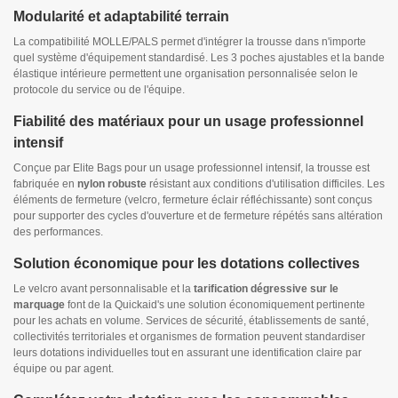
Modularité et adaptabilité terrain
La compatibilité MOLLE/PALS permet d'intégrer la trousse dans n'importe
quel système d'équipement standardisé. Les 3 poches ajustables et la bande
élastique intérieure permettent une organisation personnalisée selon le
protocole du service ou de l'équipe.
Fiabilité des matériaux pour un usage professionnel
intensif
Conçue par Elite Bags pour un usage professionnel intensif, la trousse est
fabriquée en
nylon robuste
résistant aux conditions d'utilisation difficiles. Les
éléments de fermeture (velcro, fermeture éclair réfléchissante) sont conçus
pour supporter des cycles d'ouverture et de fermeture répétés sans altération
des performances.
Solution économique pour les dotations collectives
Le velcro avant personnalisable et la
tarification dégressive sur le
marquage
font de la Quickaid's une solution économiquement pertinente
pour les achats en volume. Services de sécurité, établissements de santé,
collectivités territoriales et organismes de formation peuvent standardiser
leurs dotations individuelles tout en assurant une identification claire par
équipe ou par agent.