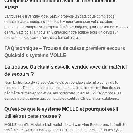
Complétez votre dotation avec les consommables
SMSP
La trousse est vendue vide. SMSP propose un catalogue complet de
consommables médicaux certifiés CE pour composer votre dotation :
pansements compressifs, dispositifs hémostatiques, gants d'examen, ciseaux
de traumatologie, ampoulier. Contactez notre équipe pour un devis sur
mesure dans le cadre d'une dotation collective.
FAQ technique – Trousse de cuisse premiers secours
Quickaid's système MOLLE
La trousse Quickaid's est-elle vendue avec du matériel
de secours ?
Non. La trousse de cuisse Quickaid's est
vendue vide
. Elle constitue le
contenant ; l'acheteur compose librement sa dotation en fonction de son
périmètre d'intervention et de ses protocoles internes. SMSP propose les
consommables médicaux compatibles certifiés CE dans son catalogue.
Qu'est-ce que le système MOLLE et pourquoi est-il
utilisé sur cette trousse ?
MOLLE signifie Modular Lightweight Load-carrying Equipment.
Il s'agit d'un
système de fixation modulaire reposant sur des rangées de bandes nylon