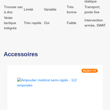
statique
Trousse sac
Très
Transport,
Limité
Variable
à dos
bonne
poste fixe
Veste
Intervention
tactique
Très rapide
Oui
Faible
armée, SWAT
intégrée
Accessoires
69,00 € HT