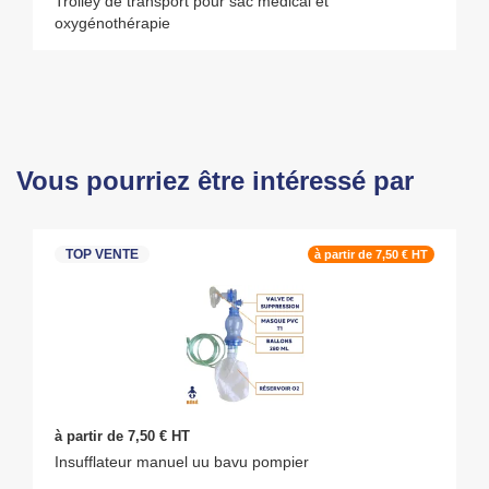
Trolley de transport pour sac médical et
oxygénothérapie
Vous pourriez être intéressé par
TOP VENTE
à partir de 7,50 € HT
à partir de 7,50 € HT
Insufflateur manuel uu bavu pompier