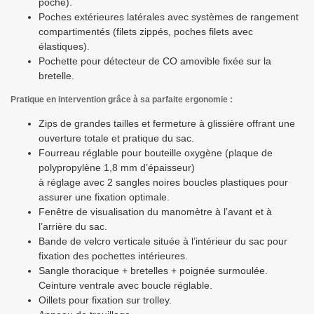
poche).
Poches extérieures latérales avec systèmes de rangement
compartimentés (filets zippés, poches filets avec
élastiques).
Pochette pour détecteur de CO amovible fixée sur la
bretelle.
Pratique en intervention grâce à sa parfaite ergonomie :
Zips de grandes tailles et fermeture à glissière offrant une
ouverture totale et pratique du sac.
Fourreau réglable pour bouteille oxygène (plaque de
polypropylène 1,8 mm d’épaisseur)
à réglage avec 2 sangles noires boucles plastiques pour
assurer une fixation optimale.
Fenêtre de visualisation du manomètre à l’avant et à
l’arrière du sac.
Bande de velcro verticale située à l’intérieur du sac pour
fixation des pochettes intérieures.
Sangle thoracique + bretelles + poignée surmoulée.
Ceinture ventrale avec boucle réglable.
Oillets pour fixation sur trolley.