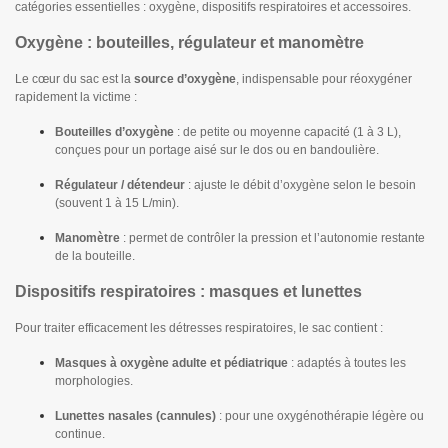
catégories essentielles : oxygène, dispositifs respiratoires et accessoires.
Oxygène : bouteilles, régulateur et manomètre
Le cœur du sac est la
source d’oxygène
, indispensable pour réoxygéner
rapidement la victime :
Bouteilles d’oxygène
: de petite ou moyenne capacité (1 à 3 L),
conçues pour un portage aisé sur le dos ou en bandoulière.
Régulateur / détendeur
: ajuste le débit d’oxygène selon le besoin
(souvent 1 à 15 L/min).
Manomètre
: permet de contrôler la pression et l’autonomie restante
de la bouteille.
Dispositifs respiratoires : masques et lunettes
Pour traiter efficacement les détresses respiratoires, le sac contient :
Masques à oxygène adulte et pédiatrique
: adaptés à toutes les
morphologies.
Lunettes nasales (cannules)
: pour une oxygénothérapie légère ou
continue.