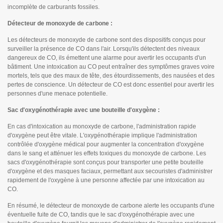
incomplète de carburants fossiles.
Détecteur de monoxyde de carbone :
Les détecteurs de monoxyde de carbone sont des dispositifs conçus pour
surveiller la présence de CO dans l'air. Lorsqu'ils détectent des niveaux
dangereux de CO, ils émettent une alarme pour avertir les occupants d'un
bâtiment. Une intoxication au CO peut entraîner des symptômes graves voire
mortels, tels que des maux de tête, des étourdissements, des nausées et des
pertes de conscience. Un détecteur de CO est donc essentiel pour avertir les
personnes d'une menace potentielle.
Sac d'oxygénothérapie avec une bouteille d'oxygène :
En cas d'intoxication au monoxyde de carbone, l'administration rapide
d'oxygène peut être vitale. L'oxygénothérapie implique l'administration
contrôlée d'oxygène médical pour augmenter la concentration d'oxygène
dans le sang et atténuer les effets toxiques du monoxyde de carbone. Les
sacs d'oxygénothérapie sont conçus pour transporter une petite bouteille
d'oxygène et des masques faciaux, permettant aux secouristes d'administrer
rapidement de l'oxygène à une personne affectée par une intoxication au
CO.
En résumé, le détecteur de monoxyde de carbone alerte les occupants d'une
éventuelle fuite de CO, tandis que le sac d'oxygénothérapie avec une