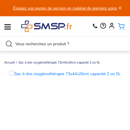
×
Équipez vos postes de secours en matériel de premiers soins
Accueil
/
Sac à dos oxygénothérapie 73x44x26cm capacité 2 ou 5L