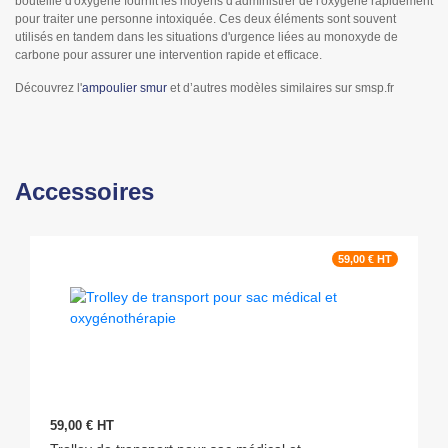
bouteille d'oxygène fournit les moyens d'administrer de l'oxygène rapidement
pour traiter une personne intoxiquée. Ces deux éléments sont souvent
utilisés en tandem dans les situations d'urgence liées au monoxyde de
carbone pour assurer une intervention rapide et efficace.
Découvrez l'
ampoulier smur
et d’autres modèles similaires sur smsp.fr
Accessoires
59,00 € HT
59,00 € HT