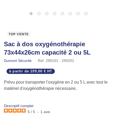
TOP VENTE
Sac à dos oxygénothérapie
73x44x26cm capacité 2 ou 5L
Dumont Sécurité
Ref.
290101 - 290201
à partir de
199,00 € HT
Prévu pour transporter l'oxygène en 2 ou 5 L avec tout le
matériel d'oxygénothérapie nécessaire,
2 coloris au choix: rouge ou bleu nuit
Descriptif complet
5
/
5
-
1
avis