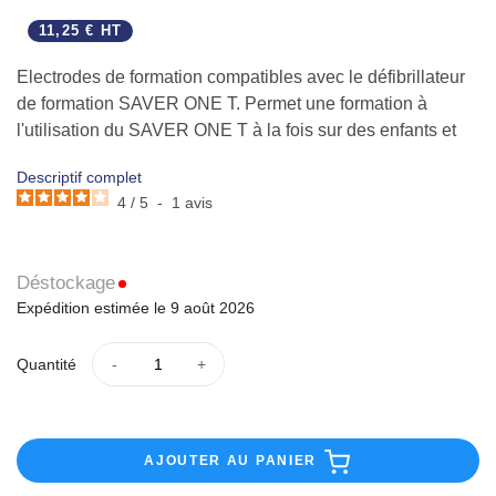
11,25 € HT
Electrodes de formation compatibles avec le défibrillateur
de formation SAVER ONE T. Permet une formation à
l'utilisation du SAVER ONE T à la fois sur des enfants et
sur de1
Descriptif complet
4
/
5
-
1
avis
Déstockage
Expédition estimée le 9 août 2026
Quantité
AJOUTER AU PANIER