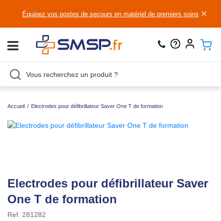
×
Équipez vos postes de secours en matériel de premiers soins
Accueil
/
Electrodes pour défibrillateur Saver One T de formation
Electrodes pour défibrillateur Saver
One T de formation
Ref.
281282