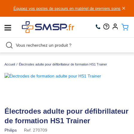
×
Équipez vos postes de secours en matériel de premiers soins
Accueil
/
Électrodes adulte pour défibrillateur de formation HS1 Trainer
Électrodes adulte pour défibrillateur
de formation HS1 Trainer
Philips
Ref.
270709