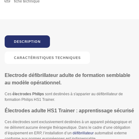
fiche technique
DESCRIPTION
CARACTÉRISTIQUES TECHNIQUES
Electrode défibrillateur adulte de formation semblable
au modèle opérationnel.
Ces
électrodes Philips
sont destinées à s'apparier au défibrillateur de
formation Philips HS1 Trainer.
Électrodes adulte HS1 Trainer : apprentissage sécurisé
Ces électrodes sont exclusivement destinées à un appareil pédagogique et
ne délivrent aucune énergie thérapeutique. Dans le cadre d’une obligation
d’équipement en ERP, l’installation d’un
défibrillateur
automatisé externe
conforme aux normes européennes est indispensable.