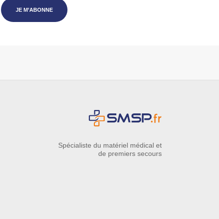
JE M’ABONNE
Spécialiste du matériel médical et
de premiers secours