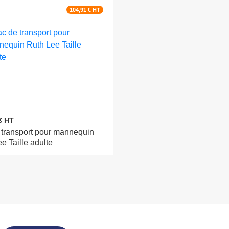
104,91 € HT
€ HT
 transport pour mannequin
e Taille adulte