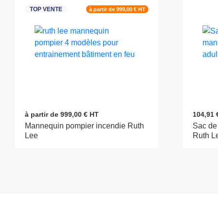
TOP VENTE
à partir de 999,00 € HT
à partir de 999,00 € HT
104,91 
Mannequin pompier incendie Ruth
Sac de
Lee
Ruth Le