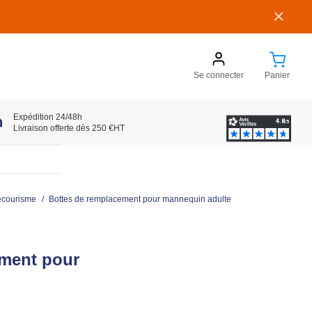
×
Se connecter
Panier
Expédition 24/48h
Livraison offerte dès 250 €HT
ecourisme
/
Bottes de remplacement pour mannequin adulte
ement pour