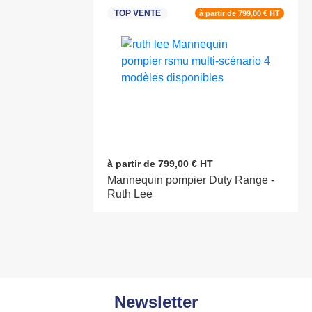
TOP VENTE
à partir de 799,00 € HT
à partir de 799,00 € HT
Mannequin pompier Duty Range -
Ruth Lee
Newsletter