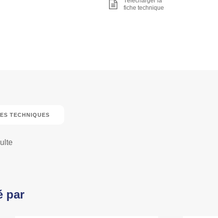
Télécharger la
fiche technique
ES TECHNIQUES
ulte
é par