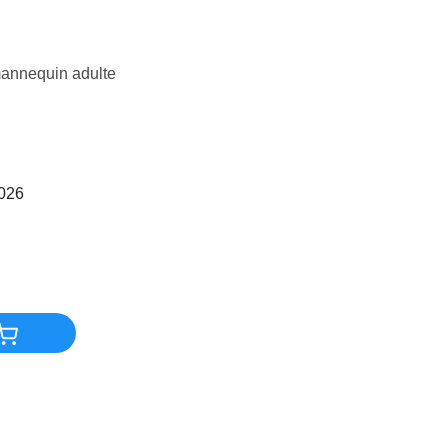
mannequin adulte
2026