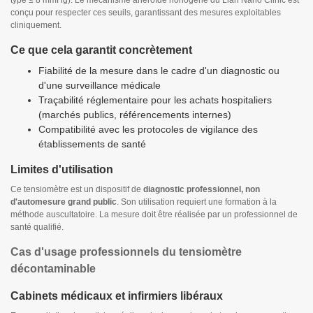
type ≤ 8 mmHg). Le mécanisme anéroïde horlogerie du Lian Nano Clinic est
conçu pour respecter ces seuils, garantissant des mesures exploitables
cliniquement.
Ce que cela garantit concrètement
Fiabilité de la mesure dans le cadre d'un diagnostic ou
d'une surveillance médicale
Traçabilité réglementaire pour les achats hospitaliers
(marchés publics, référencements internes)
Compatibilité avec les protocoles de vigilance des
établissements de santé
Limites d'utilisation
Ce tensiomètre est un dispositif de
diagnostic professionnel, non
d'automesure grand public
. Son utilisation requiert une formation à la
méthode auscultatoire. La mesure doit être réalisée par un professionnel de
santé qualifié.
Cas d'usage professionnels du tensiomètre
décontaminable
Cabinets médicaux et infirmiers libéraux