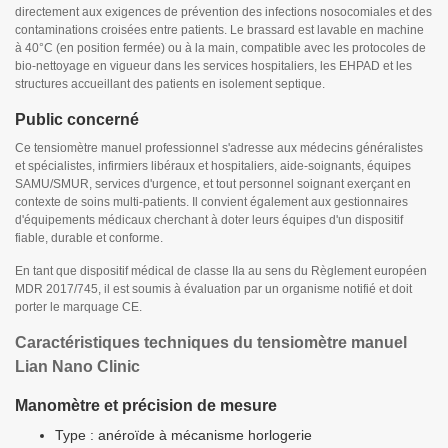
directement aux exigences de prévention des infections nosocomiales et des
contaminations croisées entre patients. Le brassard est lavable en machine
à 40°C (en position fermée) ou à la main, compatible avec les protocoles de
bio-nettoyage en vigueur dans les services hospitaliers, les EHPAD et les
structures accueillant des patients en isolement septique.
Public concerné
Ce tensiomètre manuel professionnel s'adresse aux médecins généralistes
et spécialistes, infirmiers libéraux et hospitaliers, aide-soignants, équipes
SAMU/SMUR, services d'urgence, et tout personnel soignant exerçant en
contexte de soins multi-patients. Il convient également aux gestionnaires
d'équipements médicaux cherchant à doter leurs équipes d'un dispositif
fiable, durable et conforme.
En tant que dispositif médical de classe IIa au sens du Règlement européen
MDR 2017/745, il est soumis à évaluation par un organisme notifié et doit
porter le marquage CE.
Caractéristiques techniques du tensiomètre manuel
Lian Nano Clinic
Manomètre et précision de mesure
Type : anéroïde à mécanisme horlogerie