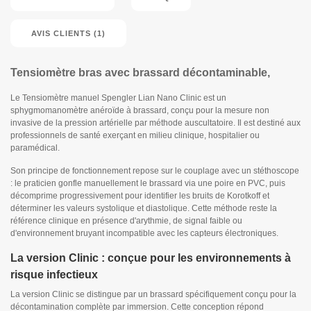
AVIS CLIENTS (1)
Tensiomètre bras avec brassard décontaminable,
Le Tensiomètre manuel Spengler Lian Nano Clinic est un
sphygmomanomètre anéroïde à brassard, conçu pour la mesure non
invasive de la pression artérielle par méthode auscultatoire. Il est destiné aux
professionnels de santé exerçant en milieu clinique, hospitalier ou
paramédical.
Son principe de fonctionnement repose sur le couplage avec un stéthoscope
: le praticien gonfle manuellement le brassard via une poire en PVC, puis
décomprime progressivement pour identifier les bruits de Korotkoff et
déterminer les valeurs systolique et diastolique. Cette méthode reste la
référence clinique en présence d'arythmie, de signal faible ou
d'environnement bruyant incompatible avec les capteurs électroniques.
La version Clinic : conçue pour les environnements à
risque infectieux
La version Clinic se distingue par un brassard spécifiquement conçu pour la
décontamination complète par immersion. Cette conception répond