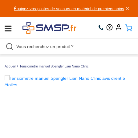
×
Équipez vos postes de secours en matériel de premiers soins
Accueil
/
Tensiomètre manuel Spengler Lian Nano Clinic