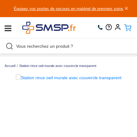
×
Équipez vos postes de secours en matériel de premiers soins
Accueil
/
Station rince oeil murale avec couvercle transparent