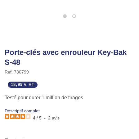
Porte-clés avec enrouleur Key-Bak
S-48
Ref.
780799
18,99 € HT
Testé pour durer 1 million de tirages
Descriptif complet
4
/
5
-
2
avis