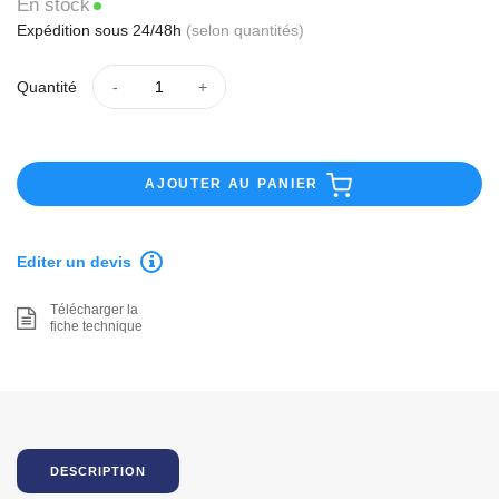
En stock
Expédition sous 24/48h
(selon quantités)
Quantité
AJOUTER AU PANIER
Editer un devis
Télécharger la
fiche technique
DESCRIPTION