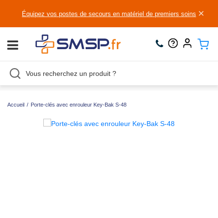
×
Équipez vos postes de secours en matériel de premiers soins
Accueil
/
Porte-clés avec enrouleur Key-Bak S-48