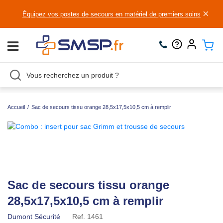
×
Équipez vos postes de secours en matériel de premiers soins
Accueil
/
Sac de secours tissu orange 28,5x17,5x10,5 cm à remplir
Sac de secours tissu orange
28,5x17,5x10,5 cm à remplir
Dumont Sécurité
Ref.
1461