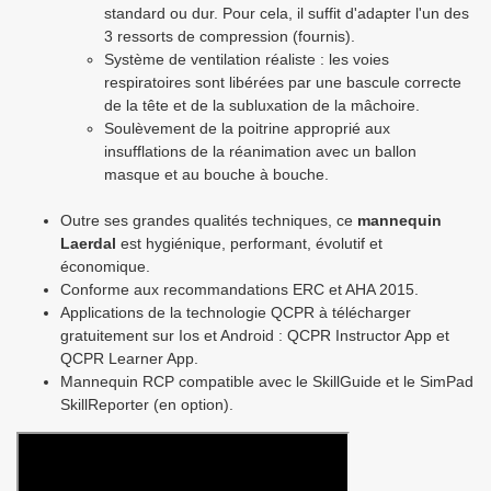
standard ou dur. Pour cela, il suffit d'adapter l'un des
3 ressorts de compression (fournis).
Système de ventilation réaliste : les voies
respiratoires sont libérées par une bascule correcte
de la tête et de la subluxation de la mâchoire.
Soulèvement de la poitrine approprié aux
insufflations de la réanimation avec un ballon
masque et au bouche à bouche.
Outre ses grandes qualités techniques, ce
mannequin
Laerdal
est hygiénique, performant, évolutif et
économique.
Conforme aux recommandations ERC et AHA 2015.
Applications de la technologie QCPR à télécharger
gratuitement sur Ios et Android : QCPR Instructor App et
QCPR Learner App.
Mannequin RCP compatible avec le SkillGuide et le SimPad
SkillReporter (en option).