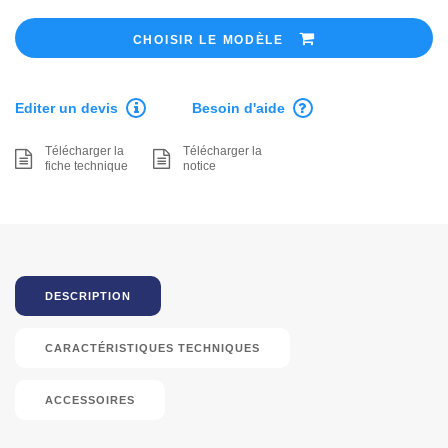
CHOISIR LE MODÈLE
Editer un devis
Besoin d'aide
Télécharger la
Télécharger la
fiche technique
notice
DESCRIPTION
CARACTÉRISTIQUES TECHNIQUES
ACCESSOIRES