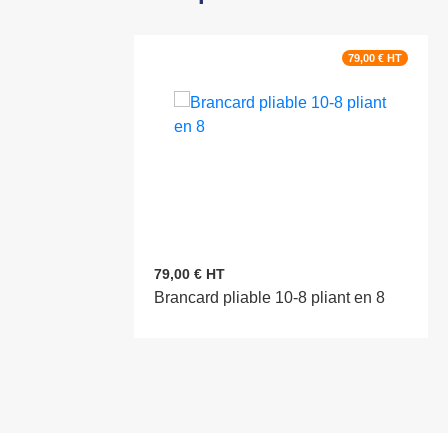
79,00 € HT
79,00 € HT
Brancard pliable 10-8 pliant en 8