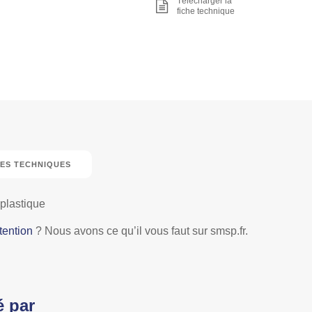
Télécharger la
fiche technique
ES TECHNIQUES
plastique
tention
? Nous avons ce qu’il vous faut sur smsp.fr.
é par