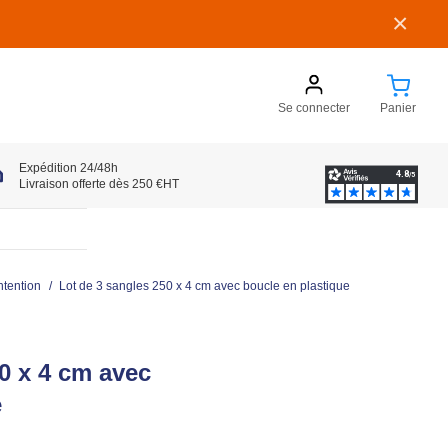
×
Se connecter
Panier
Expédition 24/48h
Livraison offerte dès 250 €HT
ntention
/
Lot de 3 sangles 250 x 4 cm avec boucle en plastique
0 x 4 cm avec
e