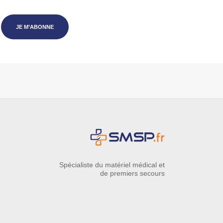
JE M’ABONNE
Spécialiste du matériel médical et
de premiers secours