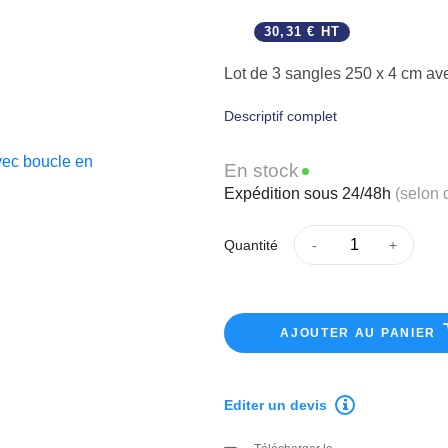
30,31 € HT
Lot de 3 sangles 250 x 4 cm av
Descriptif complet
En stock
Expédition sous 24/48h
(selon 
Quantité
AJOUTER AU PANIER
Editer un devis