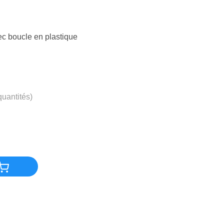
ec boucle en plastique
quantités)