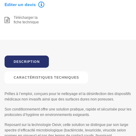
Editer un devis
Télécharger la
fiche technique
DESCRIPTION
CARACTÉRISTIQUES TECHNIQUES
Prêtes à l’emploi, conçues pour le nettoyage et la désinfection des dispositifs
médicaux non invasifs ainsi que des surfaces dures non poreuses.
Son conditionnement offre une solution pratique, rapide et sécurisée pour les
protocoles d’hygiène en environnements exigeants.
Reposant sur la technologie Oxivir, cette solution se distingue par son large
spectre d’efficacité microbiologique (bactéricide, levuricide, virucide selon
normes en vigueur) et par des temps de contact courts, favorisant