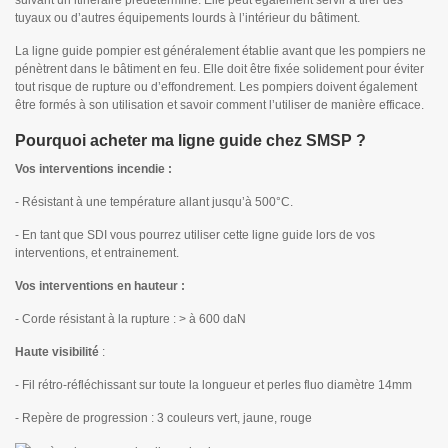
suivant un itinéraire prédéterminé. Elle peut également servir à tirer des
tuyaux ou d’autres équipements lourds à l’intérieur du bâtiment.
La ligne guide pompier est généralement établie avant que les pompiers ne
pénètrent dans le bâtiment en feu. Elle doit être fixée solidement pour éviter
tout risque de rupture ou d’effondrement. Les pompiers doivent également
être formés à son utilisation et savoir comment l’utiliser de manière efficace.
Pourquoi acheter ma ligne guide chez SMSP ?
Vos interventions incendie :
- Résistant à une température allant jusqu’à 500°C.
- En tant que SDI vous pourrez utiliser cette ligne guide lors de vos
interventions, et entrainement.
Vos interventions en hauteur :
- Corde résistant à la rupture : > à 600 daN
Haute visibilité
:
- Fil rétro-réfléchissant sur toute la longueur et perles fluo diamètre 14mm
- Repère de progression : 3 couleurs vert, jaune, rouge