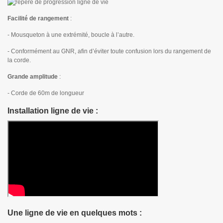
Facilité de rangement
:
- Mousqueton à une extrémité, boucle à l’autre.
- Conformément au GNR, afin d’éviter toute confusion lors du rangement de
la corde.
Grande amplitude
:
- Corde de 60m de longueur
Installation ligne de vie :
Une ligne de vie en quelques mots :