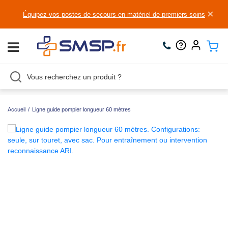
×
Équipez vos postes de secours en matériel de premiers soins
Accueil
/
Ligne guide pompier longueur 60 mètres