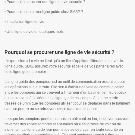
•
Pourquoi se procurer une ligne de vie sécurité ?
•
Pourquoi acheter ma ligne guide chez SMSP ?
•
Installation ligne de vie
•
Une ligne de vie en quelques mots
Pourquoi se procurer une ligne de vie sécurité ?
L’expression « La vie ne tient qu’à un fil » s’applique littéralement avec la
ligne guide. SDIS, assurez votre sécurité et celle de vos partenaires avec
cette ligne guide pompier.
La ligne guide des pompiers est un outil de communication essentiel pour
les opérations sur le terrain. Elle sert à établir une voie de communication
entre les pompiers qui se trouvent à l’intérieur d’un bâtiment en feu et ceux
qui se trouvent à l’extérieur. La ligne guide est composée d’une corde
tressée de 6mm que les pompiers utilisent pour se déplacer dans le bâtiment
sans se perdre ou se retrouver coincé dans une impasse.
Lorsque les pompiers pénètrent dans un bâtiment en feu, ils doivent souvent
traverser des zones sombres et enfumées où il est difficile de voir ou de
s’orienter. La ligne guide leur permet de se déplacer en toute sécurité en