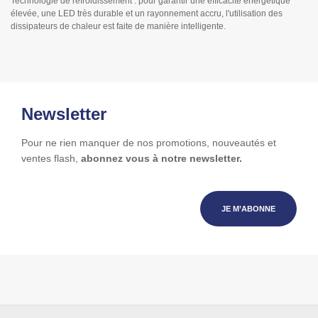
Technologie de refroidissement : pour garantir une efficacité énergétique
élevée, une LED très durable et un rayonnement accru, l'utilisation des
dissipateurs de chaleur est faite de manière intelligente.
Newsletter
Pour ne rien manquer de nos promotions, nouveautés et
ventes flash,
abonnez vous à notre newsletter.
JE M’ABONNE