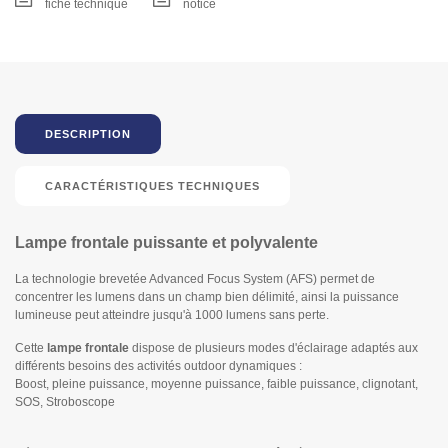
fiche technique
notice
DESCRIPTION
CARACTÉRISTIQUES TECHNIQUES
Lampe frontale puissante et polyvalente
La technologie brevetée Advanced Focus System (AFS) permet de
concentrer les lumens dans un champ bien délimité, ainsi la puissance
lumineuse peut atteindre jusqu'à 1000 lumens sans perte.
Cette
lampe frontale
dispose de plusieurs modes d'éclairage adaptés aux
différents besoins des activités outdoor dynamiques :
Boost, pleine puissance, moyenne puissance, faible puissance, clignotant,
SOS, Stroboscope