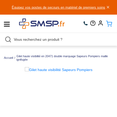
×
Équipez vos postes de secours en matériel de premiers soins
Gilet haute visibilité en 20471 double marquage Sapeurs Pompiers maille
Accueil
/
ignifugée