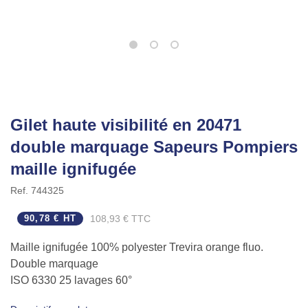
Gilet haute visibilité en 20471
double marquage Sapeurs Pompiers
maille ignifugée
Ref.
744325
90,78 € HT
108,93 € TTC
Maille ignifugée 100% polyester Trevira orange fluo.
Double marquage
ISO 6330 25 lavages 60°