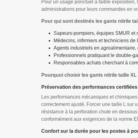
Pour un usage ponctuel à faible exposition, 
administrations pour leurs commandes en v
Pour qui sont destinés les gants nitrile tai
Sapeurs-pompiers, équipes SMUR et s
Médecins, infirmiers et techniciens de
Agents industriels en agroalimentaire
Professionnels pratiquant le double-g
Responsables achats cherchant à comp
Pourquoi choisir les gants nitrile taille 
Préservation des performances certifiées
Les performances mécaniques et chimiques d'u
correctement ajusté. Forcer une taille L sur 
résistance à la perforation chute en dessous d
conformément aux exigences de la norme E
Confort sur la durée pour les postes à po