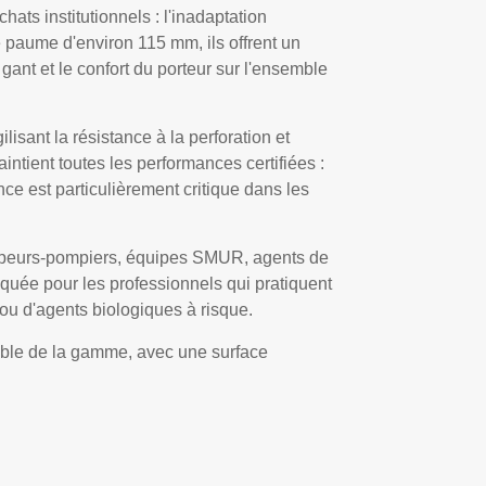
ats institutionnels : l'inadaptation
 paume d'environ 115 mm, ils offrent un
ant et le confort du porteur sur l'ensemble
lisant la résistance à la perforation et
aintient toutes les performances certifiées :
e est particulièrement critique dans les
 sapeurs-pompiers, équipes SMUR, agents de
iquée pour les professionnels qui pratiquent
ou d'agents biologiques à risque.
emble de la gamme, avec une surface