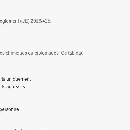
Règlement (UE) 2016/425.
ues chimiques ou biologiques. Ce tableau
urts uniquement
its agressifs
a personne