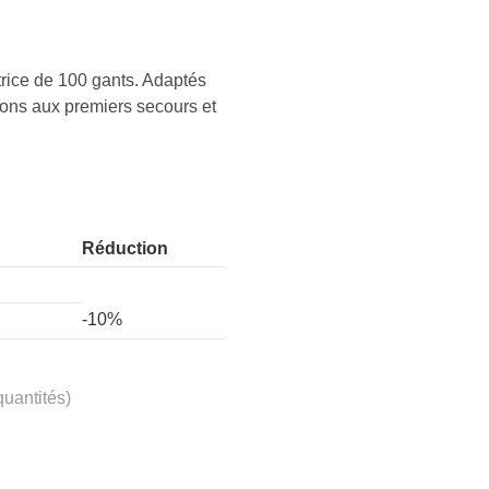
utrice de 100 gants. Adaptés
tions aux premiers secours et
Réduction
-10%
quantités)