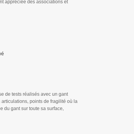
nt appréciée des associations et
vé
se de tests réalisés avec un gant
ticulations, points de fragilité où la
le du gant sur toute sa surface,