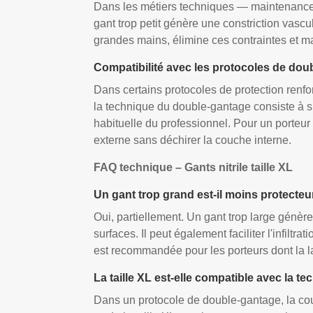
Dans les métiers techniques — maintenance, l
gant trop petit génère une constriction vascu
grandes mains, élimine ces contraintes et ma
Compatibilité avec les protocoles de dou
Dans certains protocoles de protection renf
la technique du double-gantage consiste à su
habituelle du professionnel. Pour un porteur 
externe sans déchirer la couche interne.
FAQ technique – Gants nitrile taille XL
Un gant trop grand est-il moins protecteu
Oui, partiellement. Un gant trop large génèr
surfaces. Il peut également faciliter l'infiltr
est recommandée pour les porteurs dont la l
La taille XL est-elle compatible avec la 
Dans un protocole de double-gantage, la couch