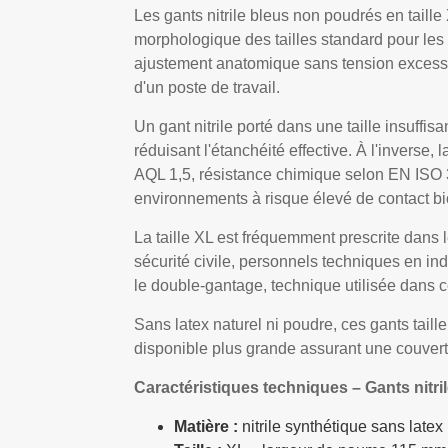
Les gants nitrile bleus non poudrés en taille
morphologique des tailles standard pour les
ajustement anatomique sans tension excessiv
d'un poste de travail.
Un gant nitrile porté dans une taille insuffis
réduisant l'étanchéité effective. À l'inverse,
AQL 1,5, résistance chimique selon EN ISO 3
environnements à risque élevé de contact b
La taille XL est fréquemment prescrite dan
sécurité civile, personnels techniques en in
le double-gantage, technique utilisée dans 
Sans latex naturel ni poudre, ces gants tai
disponible plus grande assurant une couver
Caractéristiques techniques – Gants nitrile
Matière :
nitrile synthétique sans latex