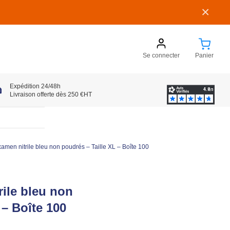
×
Se connecter
Panier
Expédition 24/48h
Livraison offerte dès 250 €HT
amen nitrile bleu non poudrés – Taille XL – Boîte 100
rile bleu non
 – Boîte 100