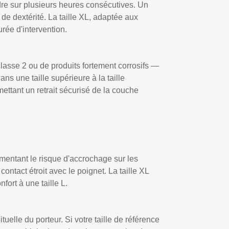
dre sur plusieurs heures consécutives. Un
 de dextérité. La taille XL, adaptée aux
rée d'intervention.
lasse 2 ou de produits fortement corrosifs —
s une taille supérieure à la taille
mettant un retrait sécurisé de la couche
gmentant le risque d'accrochage sur les
 contact étroit avec le poignet. La taille XL
ort à une taille L.
uelle du porteur. Si votre taille de référence