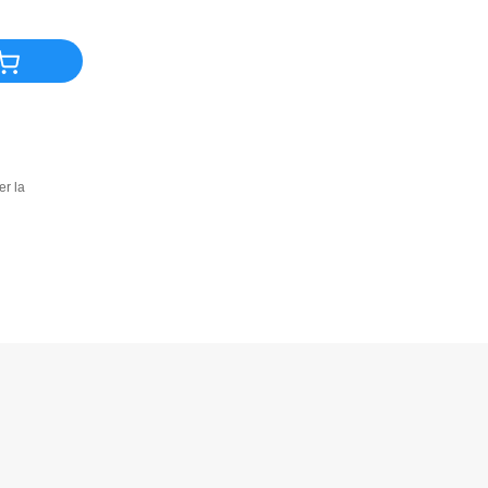
er la