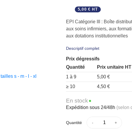
5,00 € HT
EPI Catégorie III : Boîte distrib
aux soins infirmiers, aux forma
aux dotations institutionnelles
Descriptif complet
Prix dégressifs
Quantité
Prix unitaire HT
1 à 9
5,00 €
≥ 10
4,50 €
En stock
Expédition sous 24/48h
(selon 
Quantité