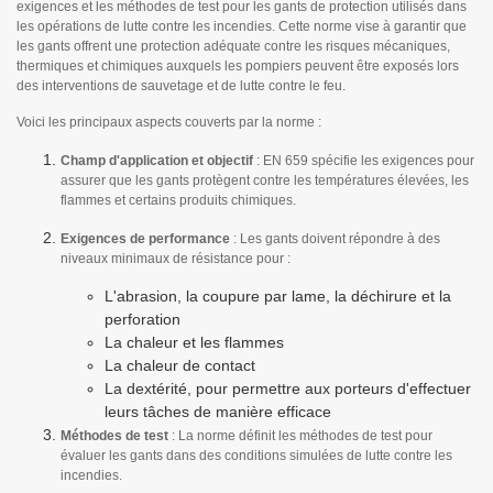
exigences et les méthodes de test pour les gants de protection utilisés dans
les opérations de lutte contre les incendies. Cette norme vise à garantir que
les gants offrent une protection adéquate contre les risques mécaniques,
thermiques et chimiques auxquels les pompiers peuvent être exposés lors
des interventions de sauvetage et de lutte contre le feu.
Voici les principaux aspects couverts par la norme :
Champ d'application et objectif
: EN 659 spécifie les exigences pour
assurer que les gants protègent contre les températures élevées, les
flammes et certains produits chimiques.
Exigences de performance
: Les gants doivent répondre à des
niveaux minimaux de résistance pour :
L'abrasion, la coupure par lame, la déchirure et la
perforation
La chaleur et les flammes
La chaleur de contact
La dextérité, pour permettre aux porteurs d'effectuer
leurs tâches de manière efficace
Méthodes de test
: La norme définit les méthodes de test pour
évaluer les gants dans des conditions simulées de lutte contre les
incendies.