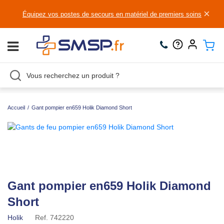
×
Équipez vos postes de secours en matériel de premiers soins
Accueil
/
Gant pompier en659 Holik Diamond Short
Gant pompier en659 Holik Diamond
Short
Holik
Ref.
742220