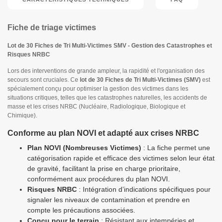
Fiche de triage victimes
Lot de 30 Fiches de Tri Multi-Victimes SMV - Gestion des Catastrophes et
Risques NRBC
Lors des interventions de grande ampleur, la rapidité et l'organisation des
secours sont cruciales. Ce
lot de 30 Fiches de Tri Multi-Victimes (SMV)
est
spécialement conçu pour optimiser la gestion des victimes dans les
situations critiques, telles que les catastrophes naturelles, les accidents de
masse et les crises NRBC (Nucléaire, Radiologique, Biologique et
Chimique).
Conforme au plan NOVI et adapté aux crises NRBC
Plan NOVI (Nombreuses Victimes)
: La fiche permet une
catégorisation rapide et efficace des victimes selon leur état
de gravité, facilitant la prise en charge prioritaire,
conformément aux procédures du plan NOVI.
Risques NRBC
: Intégration d’indications spécifiques pour
signaler les niveaux de contamination et prendre en
compte les précautions associées.
Conçu pour le terrain
: Résistant aux intempéries et