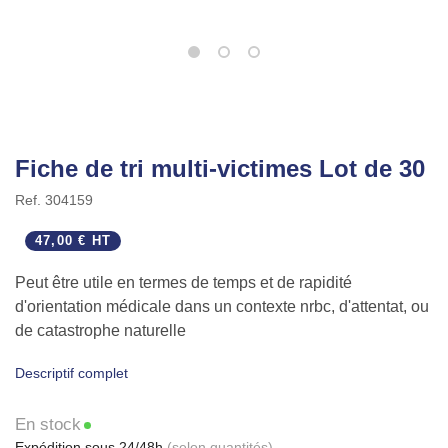
Fiche de tri multi-victimes Lot de 30
Ref.
304159
47,00 € HT
Peut être utile en termes de temps et de rapidité
d'orientation médicale dans un contexte nrbc, d'attentat, ou
de catastrophe naturelle
Descriptif complet
En stock
Expédition sous 24/48h
(selon quantités)