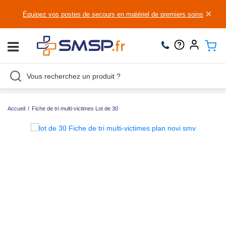
×
Équipez vos postes de secours en matériel de premiers soins
Accueil
/
Fiche de tri multi-victimes Lot de 30