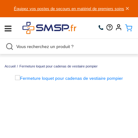
×
Équipez vos postes de secours en matériel de premiers soins
Accueil
/
Fermeture loquet pour cadenas de vestiaire pompier