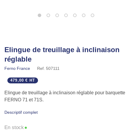
Elingue de treuillage à inclinaison
réglable
Ferno France
Ref.
507111
479,00 € HT
Elingue de treuillage à inclinaison réglable pour barquette
FERNO 71 et 71S.
Descriptif complet
En stock