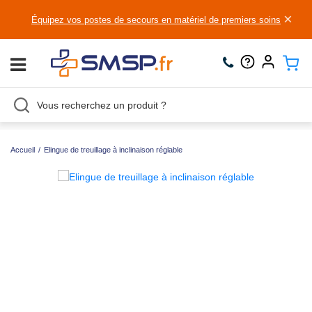
×
Équipez vos postes de secours en matériel de premiers soins
Accueil
/
Elingue de treuillage à inclinaison réglable