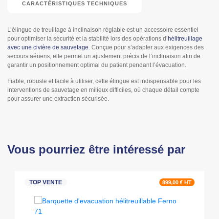
CARACTÉRISTIQUES TECHNIQUES
L’élingue de treuillage à inclinaison réglable est un accessoire essentiel
pour optimiser la sécurité et la stabilité lors des opérations d’
hélitreuillage
avec une civière de sauvetage
. Conçue pour s’adapter aux exigences des
secours aériens, elle permet un ajustement précis de l’inclinaison afin de
garantir un positionnement optimal du patient pendant l’évacuation.
Fiable, robuste et facile à utiliser, cette élingue est indispensable pour les
interventions de sauvetage en milieux difficiles, où chaque détail compte
pour assurer une extraction sécurisée.
Vous pourriez être intéressé par
TOP VENTE
899,00 € HT