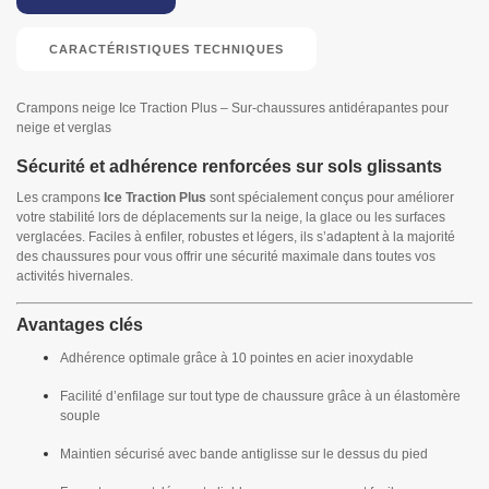
CARACTÉRISTIQUES TECHNIQUES
Crampons neige Ice Traction Plus – Sur-chaussures antidérapantes pour
neige et verglas
Sécurité et adhérence renforcées sur sols glissants
Les crampons
Ice Traction Plus
sont spécialement conçus pour améliorer
votre stabilité lors de déplacements sur la neige, la glace ou les surfaces
verglacées. Faciles à enfiler, robustes et légers, ils s’adaptent à la majorité
des chaussures pour vous offrir une sécurité maximale dans toutes vos
activités hivernales.
Avantages clés
Adhérence optimale grâce à 10 pointes en acier inoxydable
Facilité d’enfilage sur tout type de chaussure grâce à un élastomère
souple
Maintien sécurisé avec bande antiglisse sur le dessus du pied