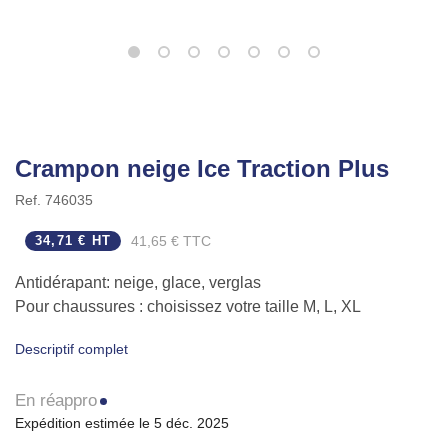
Crampon neige Ice Traction Plus
Ref.
746035
34,71 € HT
41,65 € TTC
Antidérapant: neige, glace, verglas
Pour chaussures : choisissez votre taille M, L, XL
Descriptif complet
En réappro
Expédition estimée le 5 déc. 2025