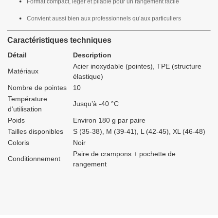
Format compact, léger et pliable pour un rangement facile
Convient aussi bien aux professionnels qu’aux particuliers
Caractéristiques techniques
Détail
Description
Acier inoxydable (pointes), TPE (structure
Matériaux
élastique)
Nombre de pointes
10
Température
Jusqu’à -40 °C
d’utilisation
Poids
Environ 180 g par paire
Tailles disponibles
S (35-38), M (39-41), L (42-45), XL (46-48)
Coloris
Noir
Paire de crampons + pochette de
Conditionnement
rangement