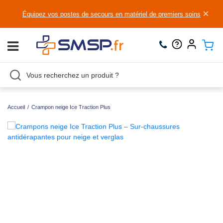
×
Équipez vos postes de secours en matériel de premiers soins
Accueil
/
Crampon neige Ice Traction Plus