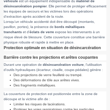
véhicule
est un équipement indispensable du
matériel de
désincarcération pompier
. Elle permet de protéger efficacement
les équipes de secours et les victimes lors des opérations
d’extraction après accident de la route.
Lorsqu’un véhicule accidenté doit être découpé (montants,
pavillon, portes), la présence de
bords métalliques
tranchants
et d’
éclats de verre
expose les intervenants à un
risque élevé de blessure. Cette couverture constitue une barrière
physique robuste et rapide à mettre en place.
Protection optimale en situation de désincarcération
Barrière contre les projections et arêtes coupantes
Durant une opération de
désincarcération voiture
, l’utilisation
d’outils hydrauliques (écarteur, cisaille, coupe-pédales) génère :
Des projections de verre feuilleté ou trempé.
Des déformations de tôle aux arêtes vives.
Des fragments métalliques.
La couverture de protection est positionnée entre la zone de
découpe et la victime afin de :
Limiter les risques de lacérations.
Protéger les voies respiratoires contre les particules.