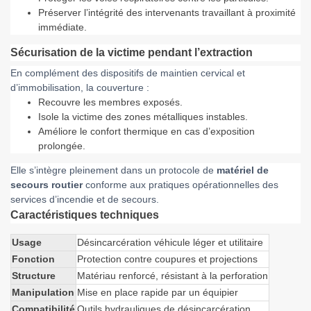
Préserver l’intégrité des intervenants travaillant à proximité
immédiate.
Sécurisation de la victime pendant l’extraction
En complément des dispositifs de maintien cervical et
d’immobilisation, la couverture :
Recouvre les membres exposés.
Isole la victime des zones métalliques instables.
Améliore le confort thermique en cas d’exposition
prolongée.
Elle s’intègre pleinement dans un protocole de
matériel de
secours routier
conforme aux pratiques opérationnelles des
services d’incendie et de secours.
Caractéristiques techniques
Usage
Désincarcération véhicule léger et utilitaire
Fonction
Protection contre coupures et projections
Structure
Matériau renforcé, résistant à la perforation
Manipulation
Mise en place rapide par un équipier
Compatibilité
Outils hydrauliques de désincarcération