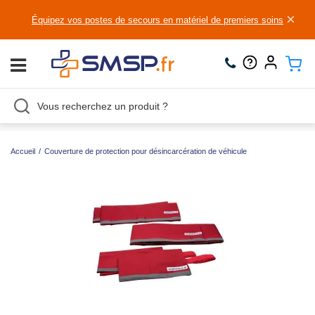
×
Équipez vos postes de secours en matériel de premiers soins
Accueil
/
Couverture de protection pour désincarcération de véhicule