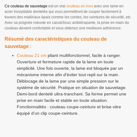
Ce couteau de sauvetage
est un vrai
couteau en inox
avec une lame en
acier inoxydable dentelée qui vous permettront de couper facilement à
travers des matériaux épais comme les cordes, les ceintures de sécurité, etc.
Avec sa poignée robuste en caoutchouc antidérapante, la prise en main du
couteau devient confortable et vous obtenez une meilleure adhérence.
Résumé des caractéristiques du couteau de
sauvetage :
Couteau 21 cm
pliant multifonctionnel, facile à ranger.
Ouverture et fermeture rapide de la lame en toute
simplicité. Une fois ouverte, la lame est bloquée par un
mécanisme interne afin d'éviter tout repli sur la main.
Déblocage de la lame par une simple pression sur le
système de sécurité. Pratique en situation de sauvetage.
Demi-bord dentelé ultra-tranchant. Sa forme permet une
prise en main facile et stable en toute situation.
Fonctionnalités : couteau coupe-ceinture et brise-vitre
équipé d'un clip coupe-ceinture.