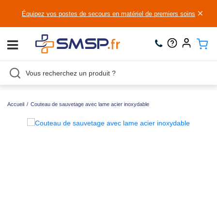
×
Équipez vos postes de secours en matériel de premiers soins
Accueil
/
Couteau de sauvetage avec lame acier inoxydable