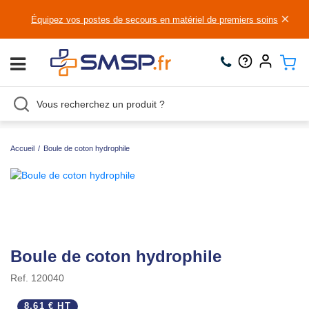
×
Équipez vos postes de secours en matériel de premiers soins
Accueil
/
Boule de coton hydrophile
Boule de coton hydrophile
Ref.
120040
8,61 € HT