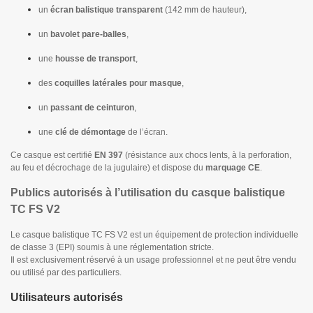
un
écran balistique transparent
(142 mm de hauteur),
un
bavolet pare-balles
,
une
housse de transport
,
des
coquilles latérales pour masque
,
un
passant de ceinturon
,
une
clé de démontage
de l’écran.
Ce casque est certifié
EN 397
(résistance aux chocs lents, à la perforation,
au feu et décrochage de la jugulaire) et dispose du
marquage CE
.
Publics autorisés à l’utilisation du casque balistique
TC FS V2
Le casque balistique TC FS V2 est un équipement de protection individuelle
de classe 3 (EPI) soumis à une réglementation stricte.
Il est exclusivement réservé à un usage professionnel et ne peut être vendu
ou utilisé par des particuliers.
Utilisateurs autorisés