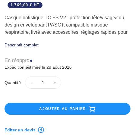
1 769,00 € HT
Casque balistique TC FS V2 : protection tête/visage/cou,
design enveloppant PASGT, compatible masque
respiratoire, livré avec accessoires, réglages rapides pour
ajustement optimal.
Descriptif complet
En réappro
Expédition estimée le 29 août 2026
Quantité
AJOUTER AU PANIER
Editer un devis