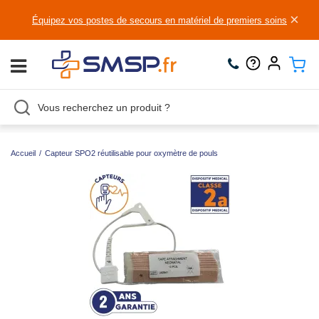
×
Équipez vos postes de secours en matériel de premiers soins
Accueil
/
Capteur SPO2 réutilisable pour oxymètre de pouls