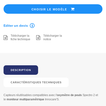
CHOISIR LE MODÈLE
Editer un devis
Télécharger la
Télécharger la
fiche technique
notice
DESCRIPTION
CARACTÉRISTIQUES TECHNIQUES
Capteurs réutilisables compatibles avec l'
oxymètre de pouls
Spectro 2 et
le
moniteur multiparamétrique
Innocare'S.