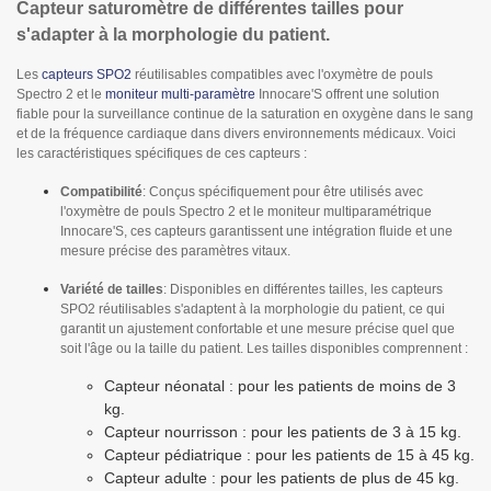
Capteur saturomètre de différentes tailles pour
s'adapter à la morphologie du patient.
Les
capteurs SPO2
réutilisables compatibles avec l'oxymètre de pouls
Spectro 2 et le
moniteur multi-paramètre
Innocare'S offrent une solution
fiable pour la surveillance continue de la saturation en oxygène dans le sang
et de la fréquence cardiaque dans divers environnements médicaux. Voici
les caractéristiques spécifiques de ces capteurs :
Compatibilité
: Conçus spécifiquement pour être utilisés avec
l'oxymètre de pouls Spectro 2 et le moniteur multiparamétrique
Innocare'S, ces capteurs garantissent une intégration fluide et une
mesure précise des paramètres vitaux.
Variété de tailles
: Disponibles en différentes tailles, les capteurs
SPO2 réutilisables s'adaptent à la morphologie du patient, ce qui
garantit un ajustement confortable et une mesure précise quel que
soit l'âge ou la taille du patient. Les tailles disponibles comprennent :
Capteur néonatal : pour les patients de moins de 3
kg.
Capteur nourrisson : pour les patients de 3 à 15 kg.
Capteur pédiatrique : pour les patients de 15 à 45 kg.
Capteur adulte : pour les patients de plus de 45 kg.