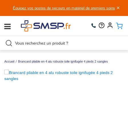
×
Équipez vos postes de secours en matériel de premiers soins
Accueil
/
Brancard pliable en 4 alu robuste toile ignifugée 4 pieds 2 sangles