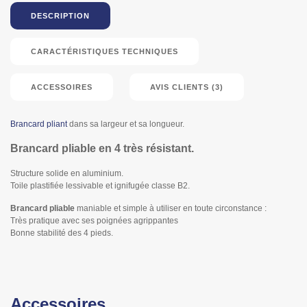
DESCRIPTION
CARACTÉRISTIQUES TECHNIQUES
ACCESSOIRES
AVIS CLIENTS (3)
Brancard pliant
dans sa largeur et sa longueur.
Brancard pliable en 4 très résistant.
Structure solide en aluminium.
Toile plastifiée lessivable et ignifugée classe B2.
Brancard pliable
maniable et simple à utiliser en toute circonstance :
Très pratique avec ses poignées agrippantes
Bonne stabilité des 4 pieds.
Accessoires