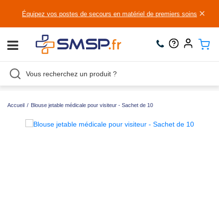
×
Équipez vos postes de secours en matériel de premiers soins
Accueil
/
Blouse jetable médicale pour visiteur - Sachet de 10