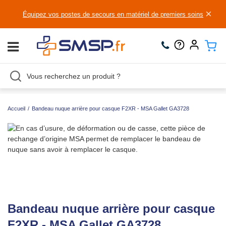
×
Équipez vos postes de secours en matériel de premiers soins
Accueil
/
Bandeau nuque arrière pour casque F2XR - MSA Gallet GA3728
Bandeau nuque arrière pour casque
F2XR - MSA Gallet GA3728