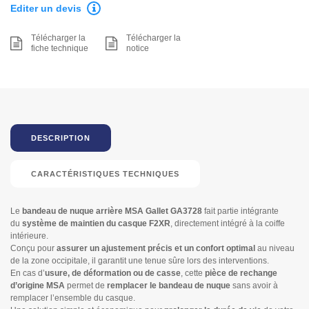
Editer un devis
Télécharger la
Télécharger la
fiche technique
notice
DESCRIPTION
CARACTÉRISTIQUES TECHNIQUES
Le
bandeau de nuque arrière MSA Gallet GA3728
fait partie intégrante
du
système de maintien du casque F2XR
, directement intégré à la coiffe
intérieure.
Conçu pour
assurer un ajustement précis et un confort optimal
au niveau
de la zone occipitale, il garantit une tenue sûre lors des interventions.
En cas d’
usure, de déformation ou de casse
, cette
pièce de rechange
d’origine MSA
permet de
remplacer le bandeau de nuque
sans avoir à
remplacer l’ensemble du casque.