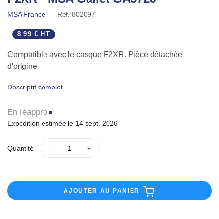
MSA France
Ref.
802097
8,99 € HT
Compatible avec le casque F2XR. Pièce détachée
d'origine
Descriptif complet
En réappro
Expédition estimée le 14 sept. 2026
Quantité
AJOUTER AU PANIER