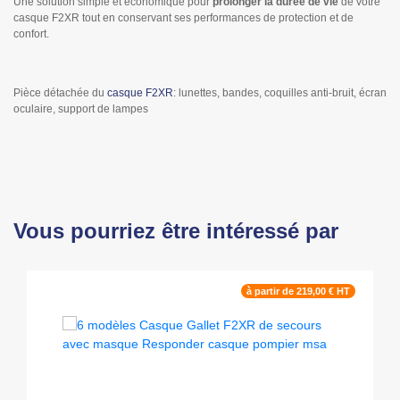
Une solution simple et économique pour
prolonger la durée de vie
de votre
casque F2XR tout en conservant ses performances de protection et de
confort.
Pièce détachée du
casque F2XR
: lunettes, bandes, coquilles anti-bruit, écran
oculaire, support de lampes
Vous pourriez être intéressé par
à partir de 219,00 € HT