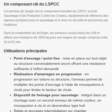
Un composant clé du LSPCC
Cet anneau de sangle est un composant essentiel du LSPCC (Lot de
Sauvetage et de Protection Contre les Chutes), équipement de référence des
sapeurs-pompiers pour le sauvetage et la mise en sécurité de personnes par
l'extérieur.
Dans la composition du lot Engin, les anneaux cousus bleus de 0,80 m
offrent une résistance de 2000 kg pour une largeur de sangle comprise entre
18 et 25 mm.
Utilisations principales
Point d'ancrage / point fixe
: mise en place sur tout objet
ou structure convenablement ancré offrant une résistance
suffisante à l'effort demandé
Réalisation d'amarrages en progression
: en
progression sur toiture ou structure, l'anneau permet de
multiplier les points d'ancrage à l'aide de mousquetons à
virole pour limiter le facteur de chute
Dispositif de freinage pour sauvetage
: intégré dans un
montage avec un second anneau de même couleur, un
mousqueton à vis et un descendeur type huit
Relais et ancrages intermédiaires sur chantier,