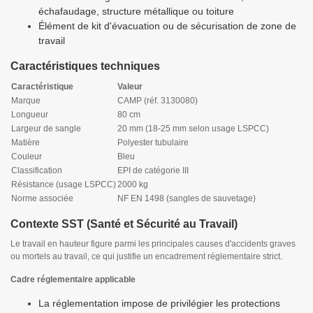
échafaudage, structure métallique ou toiture
Élément de kit d'évacuation ou de sécurisation de zone de
travail
Caractéristiques techniques
Caractéristique
Valeur
Marque
CAMP (réf. 3130080)
Longueur
80 cm
Largeur de sangle
20 mm (18-25 mm selon usage LSPCC)
Matière
Polyester tubulaire
Couleur
Bleu
Classification
EPI de catégorie III
Résistance (usage LSPCC)
2000 kg
Norme associée
NF EN 1498 (sangles de sauvetage)
Contexte SST (Santé et Sécurité au Travail)
Le travail en hauteur figure parmi les principales causes d'accidents graves
ou mortels au travail, ce qui justifie un encadrement réglementaire strict.
Cadre réglementaire applicable
La réglementation impose de privilégier les protections