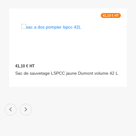
41,10 € HT
41,10 € HT
Sac de sauvetage LSPCC jaune Dumont volume 42 L