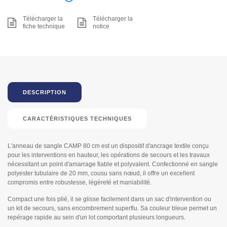
Télécharger la
Télécharger la
fiche technique
notice
DESCRIPTION
CARACTÉRISTIQUES TECHNIQUES
L'anneau de sangle CAMP 80 cm est un dispositif d'ancrage textile conçu
pour les interventions en hauteur, les opérations de secours et les travaux
nécessitant un point d'amarrage fiable et polyvalent. Confectionné en sangle
polyester tubulaire de 20 mm, cousu sans nœud, il offre un excellent
compromis entre robustesse, légèreté et maniabilité.
Compact une fois plié, il se glisse facilement dans un sac d'intervention ou
un kit de secours, sans encombrement superflu. Sa couleur bleue permet un
repérage rapide au sein d'un lot comportant plusieurs longueurs.