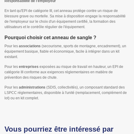
Responsabilité de l'employeur
En tant qu'EPI de catégorie III, cet anneau protège contre un risque de
blessure grave ou mortelle. Sa mise à disposition engage la responsabilité
de l'employeur sur le choix d'un équipement certifié, la formation des
utilisateurs et le contrôle régulier de l'équipement.
Pourquoi choisir cet anneau de sangle ?
Pour les
associations
(secourisme, sports de montagne, encadrement), un
équipement basique, fiable et économique, facile à intégrer dans un kit
existant.
Pour les
entreprises
exposées au risque de travail en hauteur, un EPI de
catégorie III conforme aux exigences réglementaires en matière de
prévention des risques de chute.
Pour les
administrations
(SDIS, collectivités), un composant standard des
LSPCC réglementaires, disponible à l'unité (remplacement, complément de
lot) ou en kit complet.
Vous pourriez être intéressé par