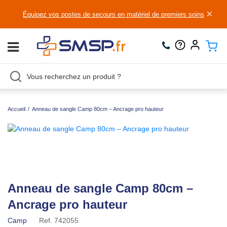
×
Équipez vos postes de secours en matériel de premiers soins
Accueil
/
Anneau de sangle Camp 80cm – Ancrage pro hauteur
Anneau de sangle Camp 80cm –
Ancrage pro hauteur
Camp
Ref.
742055