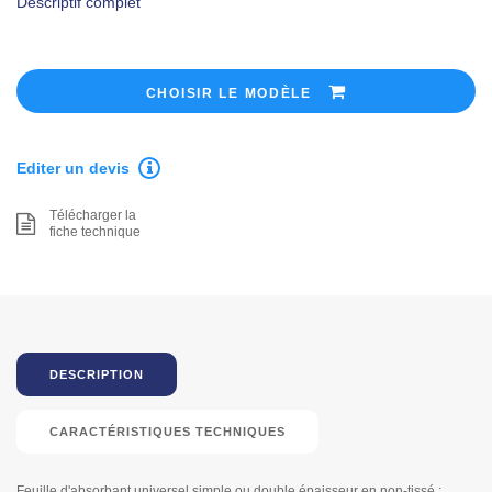
Descriptif complet
CHOISIR LE MODÈLE
Editer un devis
Télécharger la
fiche technique
DESCRIPTION
CARACTÉRISTIQUES TECHNIQUES
Feuille d'absorbant universel simple ou double épaisseur en non-tissé :