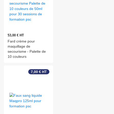
53,00 € HT
Fard crème pour
maquillage de
secourisme - Palette de
10 couleurs
7,00 € HT