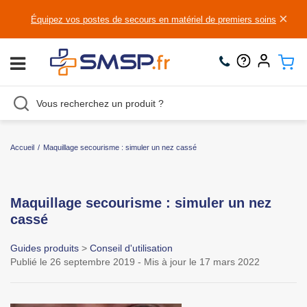
×
Équipez vos postes de secours en matériel de premiers soins
Accueil
/
Maquillage secourisme : simuler un nez cassé
Maquillage secourisme : simuler un nez
cassé
Guides produits
>
Conseil d'utilisation
Publié le 26 septembre 2019 - Mis à jour le 17 mars 2022