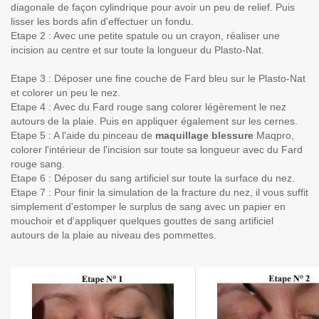
diagonale de façon cylindrique pour avoir un peu de relief. Puis
lisser les bords afin d'effectuer un fondu.
Etape 2 : Avec une petite spatule ou un crayon, réaliser une
incision au centre et sur toute la longueur du Plasto-Nat.
Etape 3 : Déposer une fine couche de Fard bleu sur le Plasto-Nat
et colorer un peu le nez.
Etape 4 : Avec du Fard rouge sang colorer légèrement le nez
autours de la plaie. Puis en appliquer également sur les cernes.
Etape 5 : A l'aide du pinceau de
maquillage blessure
Maqpro,
colorer l'intérieur de l'incision sur toute sa longueur avec du Fard
rouge sang.
Etape 6 : Déposer du sang artificiel sur toute la surface du nez.
Etape 7 : Pour finir la simulation de la fracture du nez, il vous suffit
simplement d'estomper le surplus de sang avec un papier en
mouchoir et d'appliquer quelques gouttes de sang artificiel
autours de la plaie au niveau des pommettes.