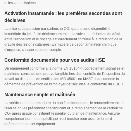
et les zones isolées.
Activation instantanée : les premières secondes sont
décisives
La mise sous pression par cartouche CO₂ garantit une disponibilité
immédiate du jet dès le déclenchement de la valve. La réduction du délai
entre l'exposition et le rinçage est directement corrélée à la réduction de la
gravité des lésions cutanées. En matière de décontamination chimique
d'urgence, chaque seconde compte.
Conformité documentée pour vos audits HSE
Un équipement conforme à la norme EN 15154-4, correctement signalisé et
maintenu, constitue une preuve tangible lors d'un contrôle de l'inspection du
travail ou d'un audit de certification ISO 45001 ou MASE. Il documente la
démarche de prévention de l'employeur et sécurise la conformité du DUER.
Maintenance simple et maîtrisée
La vérification hebdomadaire du bon fonctionnement, le renouvellement de
l'eau selon les préconisations fabricant et le remplacement de la cartouche
CO₂ après usage constituent l'essentiel du plan de maintenance. Aucune
compétence technique spécifique n'est requise pour assurer le suivi
opérationnel de cet équipement.