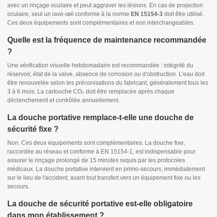
avec un rinçage oculaire et peut aggraver les lésions. En cas de projection
oculaire, seul un lave-œil conforme à la norme
EN 15154-3
doit être utilisé.
Ces deux équipements sont complémentaires et non interchangeables.
Quelle est la fréquence de maintenance recommandée
?
Une vérification visuelle hebdomadaire est recommandée : intégrité du
réservoir, état de la valve, absence de corrosion ou d'obstruction. L'eau doit
être renouvelée selon les préconisations du fabricant, généralement tous les
3 à 6 mois. La cartouche CO₂ doit être remplacée après chaque
déclenchement et contrôlée annuellement.
La douche portative remplace-t-elle une douche de
sécurité fixe ?
Non. Ces deux équipements sont complémentaires. La douche fixe,
raccordée au réseau et conforme à EN 15154-1, est indispensable pour
assurer le rinçage prolongé de 15 minutes requis par les protocoles
médicaux. La douche portative intervient en primo-secours, immédiatement
sur le lieu de l'accident, avant tout transfert vers un équipement fixe ou les
secours.
La douche de sécurité portative est-elle obligatoire
dans mon établissement ?