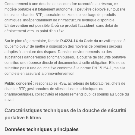
Contrairement à une douche de secours fixe raccordée au réseau, ce
modèle portable est totalement autonome. Il peut être déployé sur tout site
industriel, chantier BTP, laboratoire ou zone de stockage de produits
chimiques, indépendamment de l'infrastructure hydrique disponible.
L'intervention est possible là où se produit l'accident
, sans délai de
déplacement vers un point d'eau fixe.
Sur le plan réglementaire, l'article
R.4224-14 du Code du travail
impose à
tout employeur de mettre à disposition des moyens de premiers secours
adaptés à la nature des risques. Dans les environnements où des
substances dangereuses sont manipulées, la douche de sécurité portative
constitue une réponse directe et documentée à cette obligation. Elle ne se
substitue pas à une douche fixe conforme à la norme EN 15154-1, mais la
complète en assurant la primo-intervention.
Public concerné :
responsables HSE, acheteurs de laboratoires, chefs de
chantier BTP, gestionnaires de sites industriels chimiques ou
pharmaceutiques, collectivités et établissements publics soumis au Code du
travail.
Caractéristiques techniques de la douche de sécurité
portative 6 litres
Données techniques principales