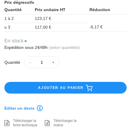
Prix dégressifs
Quantité
Prix unitaire HT
Réduction
1 à 2
123,17 €
-6,17 €
≥ 3
117,00 €
En stock
Expédition sous 24/48h
(selon quantités)
Quantité
AJOUTER AU PANIER
Editer un devis
Télécharger la
Télécharger la
fiche technique
notice