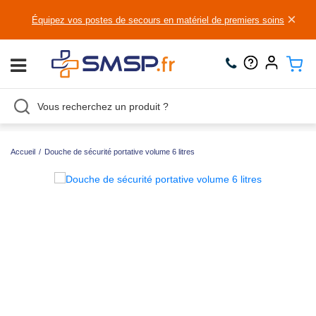
×
Équipez vos postes de secours en matériel de premiers soins
Accueil
/
Douche de sécurité portative volume 6 litres