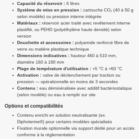
Capacité du réservoir :
6 litres
Système de mise en pression :
cartouche CO₂ (40 à 50 g
selon modèle) ou pression interne intégrée
Matériaux :
réservoir acier traité avec revêtement interne
plastifié, ou PEHD (polyéthylène haute densité) selon
version
Douchette et accessoires :
polyamide renforcé fibre de
verre ou matière plastique technique
Dimensions indicatives :
hauteur 460 à 510 mm,
diamètre 160 à 180 mm
Plage de température d'utilisation :
+5 °C à +60 °C
Activation :
valve de déclenchement par traction ou
pression — opérationnelle en moins de 3 secondes
Contenu :
eau déminéralisée avec additif bactériostatique
(selon modèle) ou eau à remplir sur site
Options et compatibilités
Contenu enrichi en solution neutralisante (ex.
Diphoterine®) pour certains modèles spécialisés
Fixation murale optionnelle via support dédié pour un accès
conforme à la réglementation