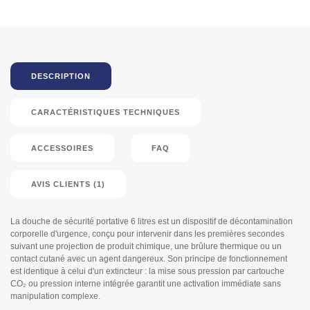
DESCRIPTION
CARACTÉRISTIQUES TECHNIQUES
ACCESSOIRES
FAQ
AVIS CLIENTS (1)
La douche de sécurité portative 6 litres est un dispositif de décontamination
corporelle d'urgence, conçu pour intervenir dans les premières secondes
suivant une projection de produit chimique, une brûlure thermique ou un
contact cutané avec un agent dangereux. Son principe de fonctionnement
est identique à celui d'un extincteur : la mise sous pression par cartouche
CO₂ ou pression interne intégrée garantit une activation immédiate sans
manipulation complexe.