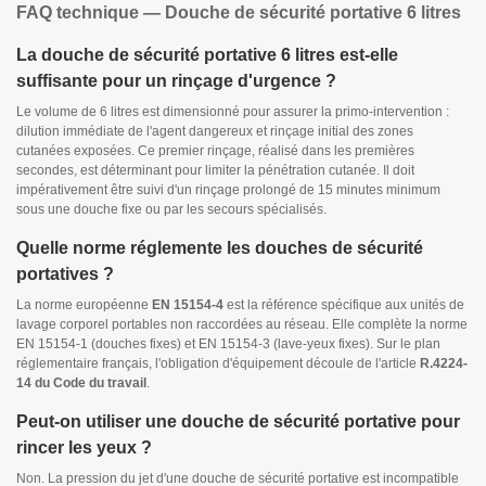
FAQ technique — Douche de sécurité portative 6 litres
La douche de sécurité portative 6 litres est-elle
suffisante pour un rinçage d'urgence ?
Le volume de 6 litres est dimensionné pour assurer la primo-intervention :
dilution immédiate de l'agent dangereux et rinçage initial des zones
cutanées exposées. Ce premier rinçage, réalisé dans les premières
secondes, est déterminant pour limiter la pénétration cutanée. Il doit
impérativement être suivi d'un rinçage prolongé de 15 minutes minimum
sous une douche fixe ou par les secours spécialisés.
Quelle norme réglemente les douches de sécurité
portatives ?
La norme européenne
EN 15154-4
est la référence spécifique aux unités de
lavage corporel portables non raccordées au réseau. Elle complète la norme
EN 15154-1 (douches fixes) et EN 15154-3 (lave-yeux fixes). Sur le plan
réglementaire français, l'obligation d'équipement découle de l'article
R.4224-
14 du Code du travail
.
Peut-on utiliser une douche de sécurité portative pour
rincer les yeux ?
Non. La pression du jet d'une douche de sécurité portative est incompatible