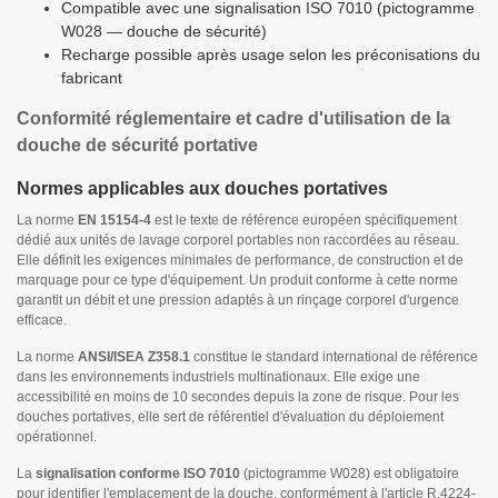
Compatible avec une signalisation ISO 7010 (pictogramme
W028 — douche de sécurité)
Recharge possible après usage selon les préconisations du
fabricant
Conformité réglementaire et cadre d'utilisation de la
douche de sécurité portative
Normes applicables aux douches portatives
La norme
EN 15154-4
est le texte de référence européen spécifiquement
dédié aux unités de lavage corporel portables non raccordées au réseau.
Elle définit les exigences minimales de performance, de construction et de
marquage pour ce type d'équipement. Un produit conforme à cette norme
garantit un débit et une pression adaptés à un rinçage corporel d'urgence
efficace.
La norme
ANSI/ISEA Z358.1
constitue le standard international de référence
dans les environnements industriels multinationaux. Elle exige une
accessibilité en moins de 10 secondes depuis la zone de risque. Pour les
douches portatives, elle sert de référentiel d'évaluation du déploiement
opérationnel.
La
signalisation conforme ISO 7010
(pictogramme W028) est obligatoire
pour identifier l'emplacement de la douche, conformément à l'article R.4224-