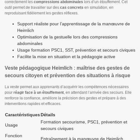
correctement les
compressions abdominales
lors d’un étouffement. Cet
outil permet de travailler sur des
cas concrets
en simulation, en
reproduisant fidèlement les gestes réflexes.
Support réaliste pour l’apprentissage de la manœuvre de
Heimlich
Optimisation de la gestuelle lors des compressions
abdominales
Usage formation PSC1, SST, prévention et secours civiques
Facilite la mise en situation et la pédagogie active
Veste pédagogique Heimlich : maîtrise des gestes de
secours citoyen et prévention des situations à risque
La veste permet aux apprenants d’acquérir les compétences nécessaires
pour
réagir face à un étouffement
, en attendant l’arrivée des secours. Elle
renforce la confiance, améliore la précision des gestes et prépare à des
interventions rapides et efficaces.
Caractéristiques
Détails
Formation secourisme, PSC1, prévention et
Usage
secours civiques
Fonction
Entraînement à la manœuvre de Heimlich