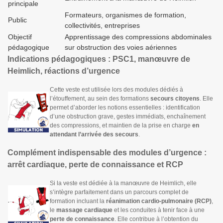
principale
Formateurs, organismes de formation,
Public
collectivités, entreprises
Objectif
Apprentissage des compressions abdominales
pédagogique
sur obstruction des voies aériennes
Indications pédagogiques : PSC1, manœuvre de
Heimlich, réactions d’urgence
Cette veste est utilisée lors des modules dédiés à
l’étouffement, au sein des formations
secours citoyens
. Elle
permet d’aborder les notions essentielles : identification
d’une obstruction grave, gestes immédiats, enchaînement
des compressions, et maintien de la prise en charge
en
attendant l’arrivée des secours
.
Complément indispensable des modules d’urgence :
arrêt cardiaque, perte de connaissance et RCP
Si la veste est dédiée à la manœuvre de Heimlich, elle
s’intègre parfaitement dans un parcours complet de
formation incluant la
réanimation cardio-pulmonaire (RCP)
,
le
massage cardiaque
et les conduites à tenir face à une
perte de connaissance
. Elle contribue à l’obtention du