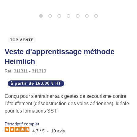
TOP VENTE
Veste d'apprentissage méthode
Heimlich
Ref.
311311 - 311313
à partir de
163,00 € HT
Conçu pour s'entrainer aux gestes de secourisme contre
l'étouffement (désobstruction des voies aériennes). Idéale
pour les formations SST.
Descriptif complet
4.7
/
5
-
10
avis