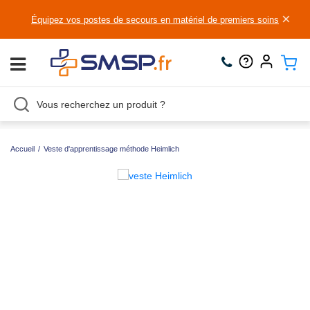
×
Équipez vos postes de secours en matériel de premiers soins
Accueil
/
Veste d'apprentissage méthode Heimlich