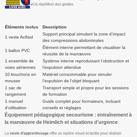
et la répétition des gestes.
Éléments inclus
Description
Support principal simulant la zone d’impact
1 veste Actfast
des compressions abdominales
Élément interne permettant de visualiser la
1 ballon PVC
réussite de la manœuvre
1 ensemble de
Système interne reproduisant l’obstruction et
voies aériennes
l’expulsion attendue
10 bouchons en
Matériel consommable pour simuler
mousse
l’expulsion de l’objet bloquant
1 sac de
Transport simple et propre pour les sessions
rangement
de formation
1 manuel
Guide complet pour formateurs, incluant
d’utilisation
conseils et réglages
Équipement pédagogique secourisme : entraînement à
la manœuvre de Heimlich et situations d’urgence
La
veste d’apprentissage
offre un repère visuel et tactile pour réaliser