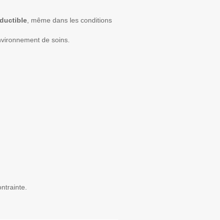
oductible
, même dans les conditions
nvironnement de soins.
ntrainte.