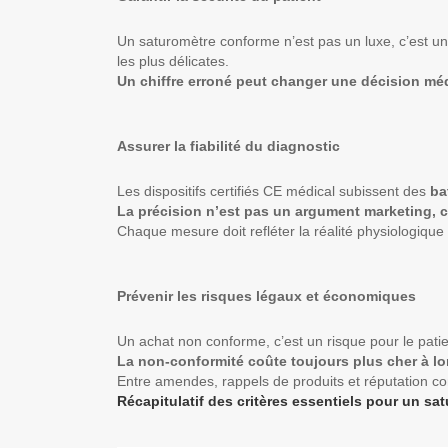
Un saturomètre conforme n’est pas un luxe, c’est un
les plus délicates.
Un chiffre erroné peut changer une décision méd
Assurer la fiabilité du diagnostic
Les dispositifs certifiés CE médical subissent des
ba
La précision n’est pas un argument marketing, c
Chaque mesure doit refléter la réalité physiologique
Prévenir les risques légaux et économiques
Un achat non conforme, c’est un risque pour le patie
La non-conformité coûte toujours plus cher à lo
Entre amendes, rappels de produits et réputation co
Récapitulatif des critères essentiels pour un s