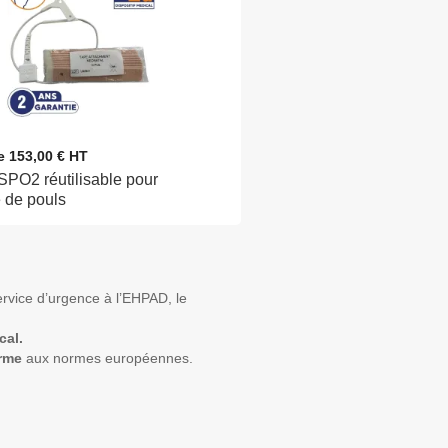
de 153,00 € HT
SPO2 réutilisable pour
 de pouls
rvice d’urgence à l’EHPAD, le
cal.
orme
aux normes européennes.