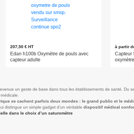
207,50 € HT
à partir 
Edan h100b Oxymètre de pouls avec
Capteur 
capteur adulte
oxymètre
evenue un geste de base dans tous les établissements de santé. Du se
e médicale.
ique se cachent parfois deux mondes : le grand public et le médi
qui distingue un simple gadget d’un véritable
dispositif médical conf
ielle dans le choix d’un saturomètre