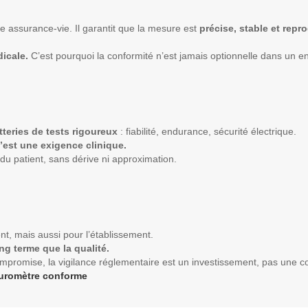
e assurance-vie. Il garantit que la mesure est
précise, stable et repr
icale.
C’est pourquoi la conformité n’est jamais optionnelle dans un e
tteries de tests rigoureux
: fiabilité, endurance, sécurité électrique.
’est une exigence clinique.
 du patient, sans dérive ni approximation.
nt, mais aussi pour l’établissement.
ng terme que la qualité.
mpromise, la vigilance réglementaire est un investissement, pas une co
aturomètre conforme