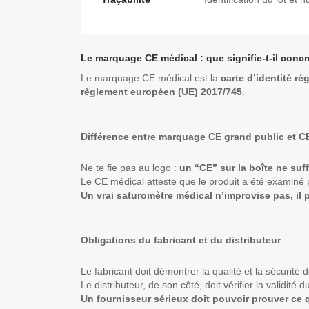
Le marquage CE médical : que signifie-t-il conc
Le marquage CE médical est la
carte d’identité ré
règlement européen (UE) 2017/745
.
Différence entre marquage CE grand public et C
Ne te fie pas au logo :
un “CE” sur la boîte ne suff
Le CE médical atteste que le produit a été examiné
Un vrai saturomètre médical n’improvise pas, il 
Obligations du fabricant et du distributeur
Le fabricant doit démontrer la qualité et la sécurité
Le distributeur, de son côté, doit vérifier la validité
Un fournisseur sérieux doit pouvoir prouver ce q