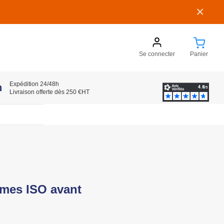
×
Se connecter
Panier
Expédition 24/48h
Livraison offerte dès 250 €HT
rmes ISO avant