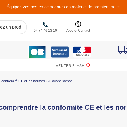
Équipez vos postes de secours en matériel de premiers soins
04 74 46 13 10
Aide et Contact
VENTES FLASH
 conformité CE et les normes ISO avant l’achat
 comprendre la conformité CE et les no