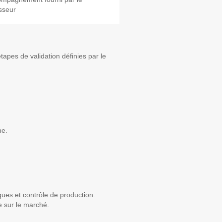
sseur
étapes de validation définies par le
ne.
iques et contrôle de production.
se sur le marché.