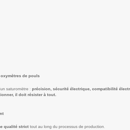
s oxymètres de pouls
’un saturomètre :
précision, sécurité électrique, compatibilité éle
ner, il doit résister à tout.
nt
 qualité strict
tout au long du processus de production.