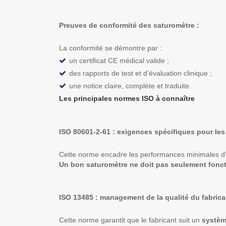
Preuves de conformité des saturomètre :
La conformité se démontre par :
un certificat CE médical valide ;
des rapports de test et d’évaluation clinique ;
une notice claire, complète et traduite.
Les principales normes ISO à connaître
ISO 80601-2-61 : exigences spécifiques pour le
Cette norme encadre les performances minimales d
Un bon saturomètre ne doit pas seulement fonction
ISO 13485 : management de la qualité du fabrica
Cette norme garantit que le fabricant suit un
système