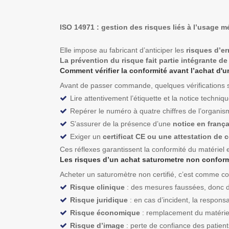
ISO 14971 : gestion des risques liés à l’usage m
Elle impose au fabricant d’anticiper les
risques d’er
La prévention du risque fait partie intégrante d
Comment vérifier la conformité avant l’achat d'
Avant de passer commande, quelques vérifications 
Lire attentivement l’étiquette et la notice techniqu
Repérer le numéro à quatre chiffres de l’organi
S’assurer de la présence d’une
notice en frança
Exiger un
certificat CE ou une attestation de 
Ces réflexes garantissent la conformité du matériel e
Les risques d’un achat saturometre non confor
Acheter un saturomètre non certifié, c’est comme con
Risque clinique
: des mesures faussées, donc d
Risque juridique
: en cas d’incident, la respons
Risque économique
: remplacement du matériel,
Risque d’image
: perte de confiance des patient