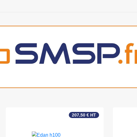
207,50 € HT