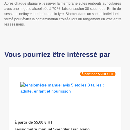
Après chaque stagiaire : essuyer la membrane et les embouts auriculaires
avec une lingette alcoolisée à 70 %, laisser sécher 30 secondes. En fin de
session : nettoyer la tubulure et la lyre. Stocker dans un sachet individuel
fermé pour éviter la contamination croisée lors du rangement en vrac entre
les sessions.
Vous pourriez être intéressé par
à partir de 55,00 € HT
à partir de 55,00 € HT
Tensiomètre manuel Spengler Lian Nano