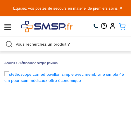
×
Équipez vos postes de secours en matériel de premiers soins
Accueil
/
Stéthoscope simple pavillon