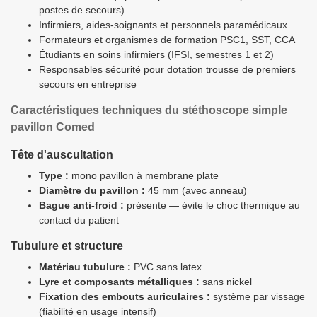
postes de secours)
Infirmiers, aides-soignants et personnels paramédicaux
Formateurs et organismes de formation PSC1, SST, CCA
Étudiants en soins infirmiers (IFSI, semestres 1 et 2)
Responsables sécurité pour dotation trousse de premiers
secours en entreprise
Caractéristiques techniques du stéthoscope simple
pavillon Comed
Tête d'auscultation
Type :
mono pavillon à membrane plate
Diamètre du pavillon :
45 mm (avec anneau)
Bague anti-froid :
présente — évite le choc thermique au
contact du patient
Tubulure et structure
Matériau tubulure :
PVC sans latex
Lyre et composants métalliques :
sans nickel
Fixation des embouts auriculaires :
système par vissage
(fiabilité en usage intensif)