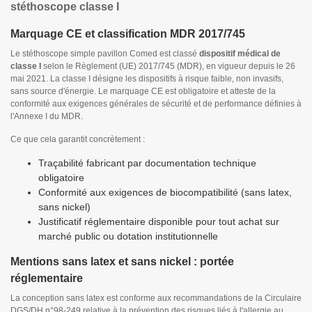
stéthoscope classe I
Marquage CE et classification MDR 2017/745
Le stéthoscope simple pavillon Comed est classé
dispositif médical de
classe I
selon le Règlement (UE) 2017/745 (MDR), en vigueur depuis le 26
mai 2021. La classe I désigne les dispositifs à risque faible, non invasifs,
sans source d'énergie. Le marquage CE est obligatoire et atteste de la
conformité aux exigences générales de sécurité et de performance définies à
l'Annexe I du MDR.
Ce que cela garantit concrètement :
Traçabilité fabricant par documentation technique
obligatoire
Conformité aux exigences de biocompatibilité (sans latex,
sans nickel)
Justificatif réglementaire disponible pour tout achat sur
marché public ou dotation institutionnelle
Mentions sans latex et sans nickel : portée
réglementaire
La conception sans latex est conforme aux recommandations de la Circulaire
DGS/DH n°98-249 relative à la prévention des risques liés à l'allergie au