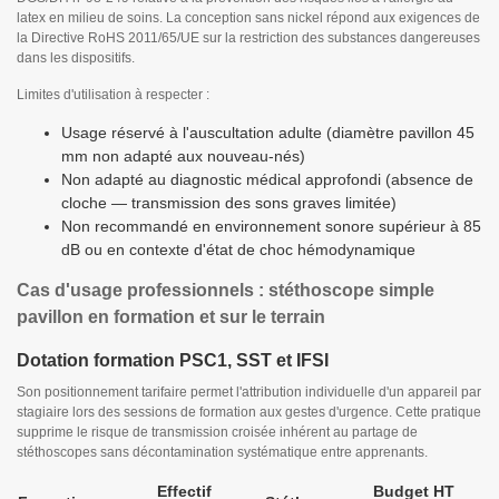
latex en milieu de soins. La conception sans nickel répond aux exigences de
la Directive RoHS 2011/65/UE sur la restriction des substances dangereuses
dans les dispositifs.
Limites d'utilisation à respecter :
Usage réservé à l'auscultation adulte (diamètre pavillon 45
mm non adapté aux nouveau-nés)
Non adapté au diagnostic médical approfondi (absence de
cloche — transmission des sons graves limitée)
Non recommandé en environnement sonore supérieur à 85
dB ou en contexte d'état de choc hémodynamique
Cas d'usage professionnels : stéthoscope simple
pavillon en formation et sur le terrain
Dotation formation PSC1, SST et IFSI
Son positionnement tarifaire permet l'attribution individuelle d'un appareil par
stagiaire lors des sessions de formation aux gestes d'urgence. Cette pratique
supprime le risque de transmission croisée inhérent au partage de
stéthoscopes sans décontamination systématique entre apprenants.
Effectif
Budget HT