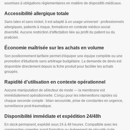
soumises à obligations réglementaires en matière de dispositifs médicaux.
Accessibilité allergique totale
Sans latex et sans nickel, il est adapté à un usage universel : professionnels
allergiques, patients à risque, formations en contexte médico-social
diversifié. Aucune restriction d'affectation liée au profil du patient ou du
praticien.
Économie maîtrisée sur les achats en volume
Son positionnement tarifaire permet d'équiper une équipe complète ou une
promotion d'étudiants sans arbitrage budgétaire. La demande de devis est
disponible directement depuis la fiche produit pour faciliter les achats
groupés.
Rapidité d'utilisation en contexte opérationnel
Aucune manipulation de sélecteur de mode — la membrane est
immédiatement opérationnelle. Conçu pour les interventions rapides où
chaque seconde compte : bilan secouriste, prise de constantes en urgence,
surveillance post-traumatique.
Disponibilité immédiate et expédition 24/48h
En stock permanent, expédié sous 24 à 48 heures. Compatible avec les
commandes urgentes avant formation ou événement de sécurité civile.