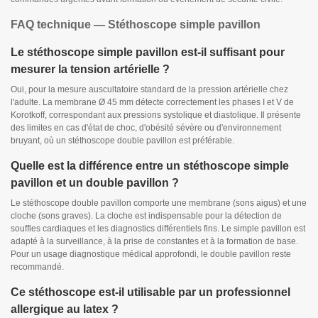
FAQ technique — Stéthoscope simple pavillon
Le stéthoscope simple pavillon est-il suffisant pour
mesurer la tension artérielle ?
Oui, pour la mesure auscultatoire standard de la pression artérielle chez
l'adulte. La membrane Ø 45 mm détecte correctement les phases I et V de
Korotkoff, correspondant aux pressions systolique et diastolique. Il présente
des limites en cas d'état de choc, d'obésité sévère ou d'environnement
bruyant, où un stéthoscope double pavillon est préférable.
Quelle est la différence entre un stéthoscope simple
pavillon et un double pavillon ?
Le stéthoscope double pavillon comporte une membrane (sons aigus) et une
cloche (sons graves). La cloche est indispensable pour la détection de
souffles cardiaques et les diagnostics différentiels fins. Le simple pavillon est
adapté à la surveillance, à la prise de constantes et à la formation de base.
Pour un usage diagnostique médical approfondi, le double pavillon reste
recommandé.
Ce stéthoscope est-il utilisable par un professionnel
allergique au latex ?