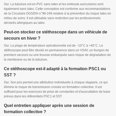
Oui. La tubulure est en PVC sans latex et les embouts auriculaires sont
également sans latex. Cette conception est conforme aux recommandations
de la Circulaire DGS/DH n°98-249 relative à la prévention du risque latex en
milieu de soins. Il est utilisable sans restriction par les professionnels
déclarés allergiques au latex.
Peut-on stocker ce stéthoscope dans un véhicule de
secours en hiver ?
Oui. La plage de température opérationnelle est de −10°C à +40°C. Le
stéthoscope peut être stocké en permanence dans un VSAV, un fourgon de
premiers secours ou une trousse embarquée sans risque de dégradation de
la membrane ou de la tubulure.
Ce stéthoscope est-il adapté à la formation PSC1 ou
SST ?
Oui. Son prix permet une attribution individuelle à chaque stagiaire, ce qui
élimine le risque de transmission croisée en formation collective. Il est
suffisant pour les exercices de prise de constantes et d'auscultation de base
prévus dans les référentiels PSC1 et SST.
Quel entretien appliquer après une session de
formation collective ?