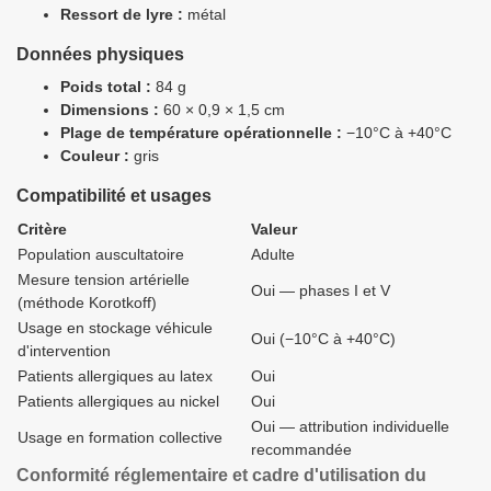
Ressort de lyre :
métal
Données physiques
Poids total :
84 g
Dimensions :
60 × 0,9 × 1,5 cm
Plage de température opérationnelle :
−10°C à +40°C
Couleur :
gris
Compatibilité et usages
Critère
Valeur
Population auscultatoire
Adulte
Mesure tension artérielle
Oui — phases I et V
(méthode Korotkoff)
Usage en stockage véhicule
Oui (−10°C à +40°C)
d'intervention
Patients allergiques au latex
Oui
Patients allergiques au nickel
Oui
Oui — attribution individuelle
Usage en formation collective
recommandée
Conformité réglementaire et cadre d'utilisation du