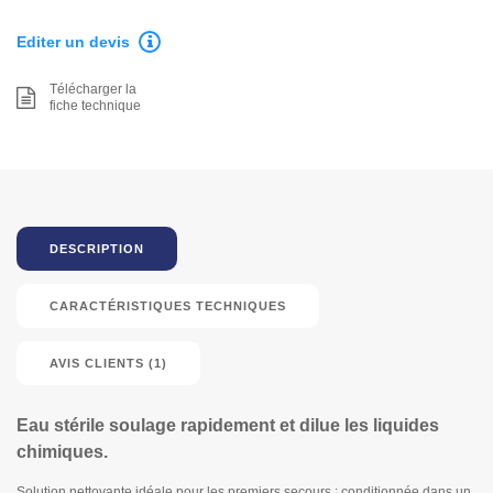
Editer un devis
Télécharger la
fiche technique
DESCRIPTION
CARACTÉRISTIQUES TECHNIQUES
AVIS CLIENTS (1)
Eau stérile soulage rapidement et dilue les liquides
chimiques.
Solution nettoyante idéale pour les premiers secours : conditionnée dans un