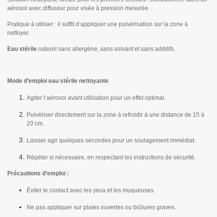
aérosol avec diffuseur pour visée à pression mesurée.
Pratique à utiliser : il suffit d’appliquer une pulvérisation sur la zone à
nettoyer.
Eau stérile
naturel sans allergène, sans solvant et sans additifs.
Mode d’emploi eau stérile nettoyante
Agiter l’aérosol avant utilisation pour un effet optimal.
Pulvériser directement sur la zone à refroidir à une distance de 15 à
20 cm.
Laisser agir quelques secondes pour un soulagement immédiat.
Répéter si nécessaire, en respectant les instructions de sécurité.
Précautions d’emploi :
Éviter le contact avec les yeux et les muqueuses.
Ne pas appliquer sur plaies ouvertes ou brûlures graves.