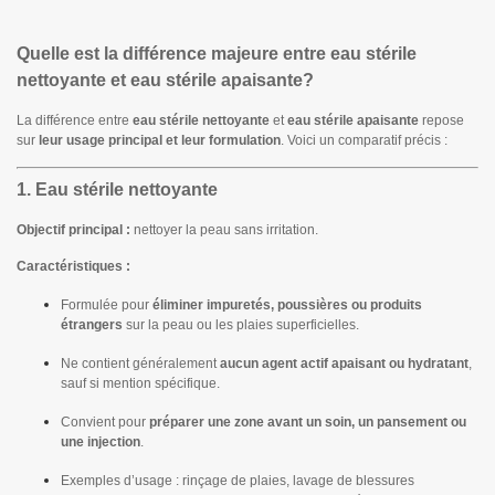
Quelle est la différence majeure entre eau stérile
nettoyante et eau stérile apaisante?
La différence entre
eau stérile nettoyante
et
eau stérile apaisante
repose
sur
leur usage principal et leur formulation
. Voici un comparatif précis :
1. Eau stérile nettoyante
Objectif principal :
nettoyer la peau sans irritation.
Caractéristiques :
Formulée pour
éliminer impuretés, poussières ou produits
étrangers
sur la peau ou les plaies superficielles.
Ne contient généralement
aucun agent actif apaisant ou hydratant
,
sauf si mention spécifique.
Convient pour
préparer une zone avant un soin, un pansement ou
une injection
.
Exemples d’usage : rinçage de plaies, lavage de blessures